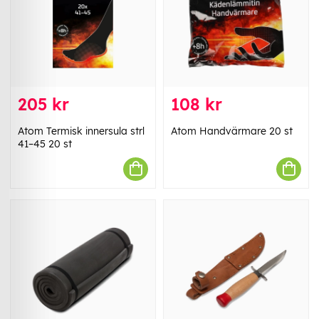
205 kr
108 kr
Atom Termisk innersula strl
Atom Handvärmare 20 st
41–45 20 st