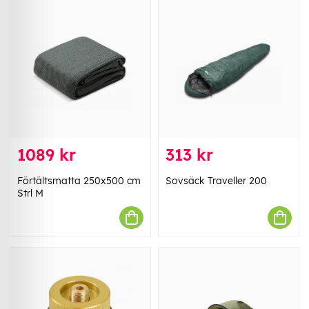
1089 kr
313 kr
Förtältsmatta 250x500 cm
Sovsäck Traveller 200
Strl M