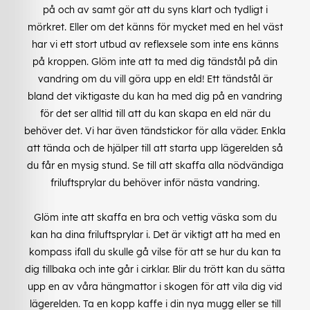
på och av samt gör att du syns klart och tydligt i
mörkret. Eller om det känns för mycket med en hel väst
har vi ett stort utbud av reflexsele som inte ens känns
på kroppen. Glöm inte att ta med dig tändstål på din
vandring om du vill göra upp en eld! Ett tändstål är
bland det viktigaste du kan ha med dig på en vandring
för det ser alltid till att du kan skapa en eld när du
behöver det. Vi har även tändstickor för alla väder. Enkla
att tända och de hjälper till att starta upp lägerelden så
du får en mysig stund. Se till att skaffa alla nödvändiga
friluftsprylar du behöver inför nästa vandring.
Glöm inte att skaffa en bra och vettig väska som du
kan ha dina friluftsprylar i. Det är viktigt att ha med en
kompass ifall du skulle gå vilse för att se hur du kan ta
dig tillbaka och inte går i cirklar. Blir du trött kan du sätta
upp en av våra hängmattor i skogen för att vila dig vid
lägerelden. Ta en kopp kaffe i din nya mugg eller se till