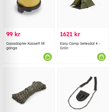
99 kr
1621 kr
Gasadapter Kassett till
Easy Camp Setesdal 4 -
gänga
Grön