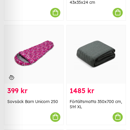
43x35x24 cm
399 kr
1485 kr
Sovsäck Barn Unicorn 250
Förtältsmatta 350x700 cm,
Strl XL