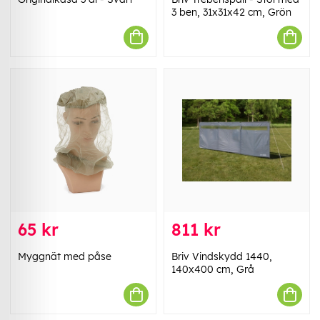
3 ben, 31x31x42 cm, Grön
65 kr
811 kr
Myggnät med påse
Briv Vindskydd 1440,
140x400 cm, Grå