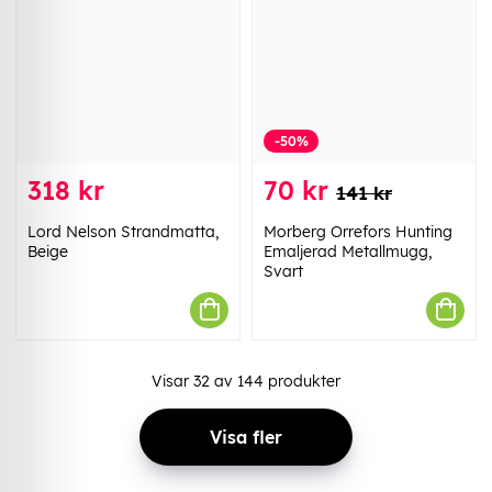
-50%
318 kr
70 kr
141 kr
Lord Nelson Strandmatta,
Morberg Orrefors Hunting
Beige
Emaljerad Metallmugg,
Svart
Visar
32
av
144
produkter
Visa fler