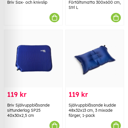
Briv Sax- och knivslip
Förtältsmatta 300x600 cm,
Strl L
119 kr
119 kr
Briv Självuppblåsande
Självuppblåsande kudde
sittunderlag SP25
48x32x13 cm, 3 mixade
40x30x2,5 cm
färger, 1-pack