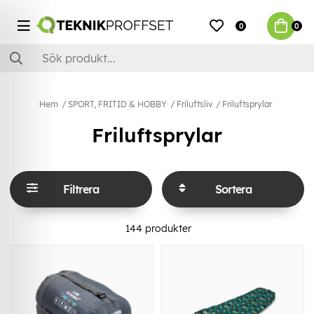
0
0
Hem
SPORT, FRITID & HOBBY
Friluftsliv
Friluftsprylar
Friluftsprylar
Filtrera
Sortera
144
produkter