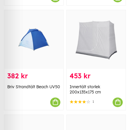
382 kr
453 kr
Briv Strandtält Beach UV50
Innertält storlek
200x135x175 cm
1