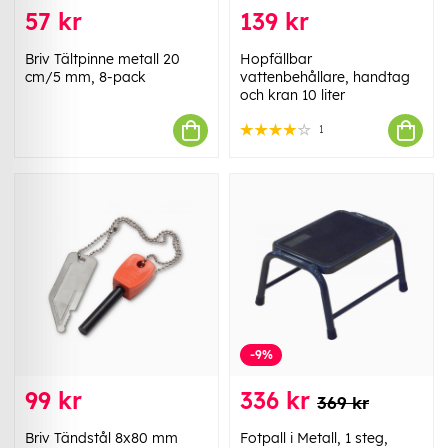
57 kr
139 kr
Briv Tältpinne metall 20
Hopfällbar
cm/5 mm, 8-pack
vattenbehållare, handtag
och kran 10 liter
1
-9%
99 kr
336 kr
369 kr
Briv Tändstål 8x80 mm
Fotpall i Metall, 1 steg,