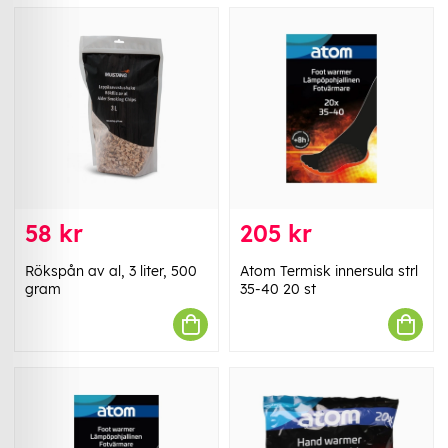
58 kr
205 kr
Rökspån av al, 3 liter, 500
Atom Termisk innersula strl
gram
35-40 20 st