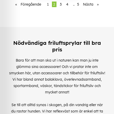
«
Föregående
1
2
3
4
..
5
Nästa
»
Nödvändiga friluftsprylar till bra
pris
Bara för att man ska ut i naturen kan man ju inte
glömma sina accessoarer! Och vi pratar inte om
smycken här, utan accessoarer och tillbehör för friluftsliv!
Vi har bland annat balaklava, överlevnadsarmband,
sportarmband, väskor, tändstickor för friluftsliv och
mycket annat!
Se till att alltid synas i skogen, på din vandrig eller när
du rastar hunden. Vi har reflexväst som är enkel att ta