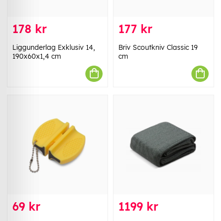
178 kr
177 kr
Liggunderlag Exklusiv 14,
Briv Scoutkniv Classic 19
190x60x1,4 cm
cm
69 kr
1199 kr