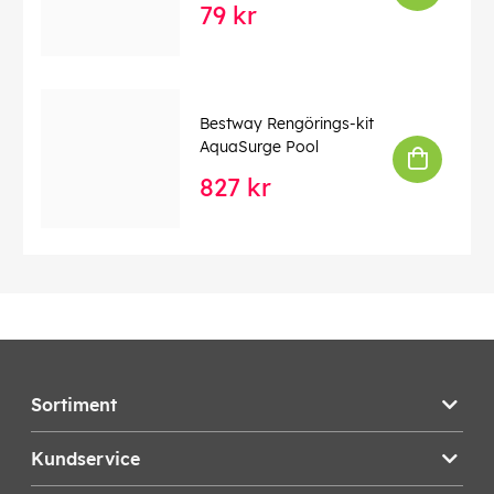
79 kr
Bestway Rengörings-kit
AquaSurge Pool
827 kr
Sortiment
Kundservice