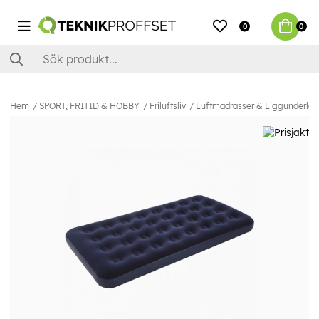
0
0
Hem
SPORT, FRITID & HOBBY
Friluftsliv
Luftmadrasser & Liggunderlag