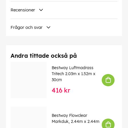
Recensioner
Frågor och svar
Andra tittade också på
Bestway Luftmadrass
Tritech 2.03m x 1.52m x
30cm
416 kr
Bestway Flowclear
Markduk, 2.44m x 2.44m