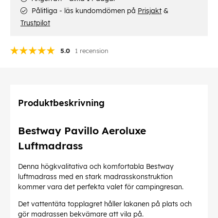
Pålitliga - läs kundomdömen på
Prisjakt
&
Trustpilot
5.0
1 recension
Produktbeskrivning
Bestway Pavillo Aeroluxe
Luftmadrass
Denna högkvalitativa och komfortabla Bestway
luftmadrass med en stark madrasskonstruktion
kommer vara det perfekta valet för campingresan.
Det vattentäta topplagret håller lakanen på plats och
gör madrassen bekvämare att vila på.