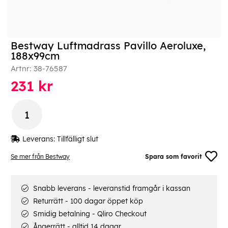
Bestway Luftmadrass Pavillo Aeroluxe,
188x99cm
Artnr:
38-76587
231
kr
Leverans:
Tillfälligt slut
Se mer från Bestway
Spara som favorit
Snabb leverans - leveranstid framgår i kassan
Returrätt - 100 dagar öppet köp
Smidig betalning - Qliro Checkout
Ångerrätt - alltid 14 dagar