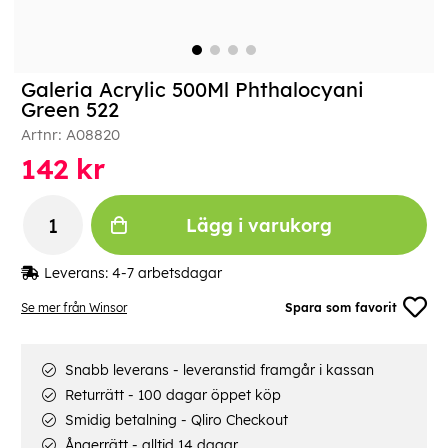
Galeria Acrylic 500Ml Phthalocyani
Green 522
Artnr:
A08820
142
kr
Lägg i varukorg
Leverans:
4-7 arbetsdagar
Se mer från Winsor
Spara som favorit
Snabb leverans - leveranstid framgår i kassan
Returrätt - 100 dagar öppet köp
Smidig betalning - Qliro Checkout
Ångerrätt - alltid 14 dagar