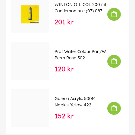
WINTON OIL COL 200 ml
Cad lemon hue (07) 087
201 kr
Prof Water Colour Pan/W
Perm Rose 502
120 kr
Galeria Acrylic 500Ml
Naples Yellow 422
152 kr