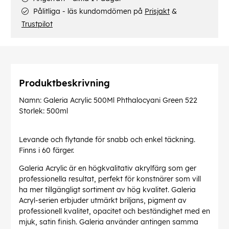
Pålitliga - läs kundomdömen på
Prisjakt
&
Trustpilot
Produktbeskrivning
Namn: Galeria Acrylic 500Ml Phthalocyani Green 522
Storlek: 500ml
Levande och flytande för snabb och enkel täckning.
Finns i 60 färger.
Galeria Acrylic är en högkvalitativ akrylfärg som ger
professionella resultat, perfekt för konstnärer som vill
ha mer tillgängligt sortiment av hög kvalitet. Galeria
Acryl-serien erbjuder utmärkt briljans, pigment av
professionell kvalitet, opacitet och beständighet med en
mjuk, satin finish. Galeria använder antingen samma