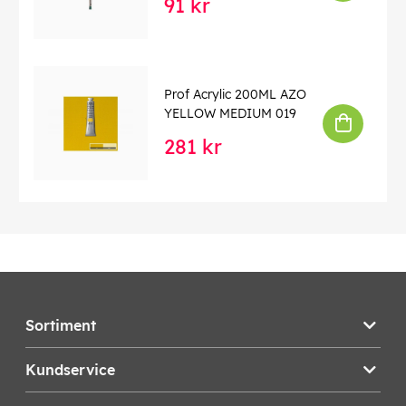
91 kr
Prof Acrylic 200ML AZO
YELLOW MEDIUM 019
281 kr
Sortiment
Kundservice