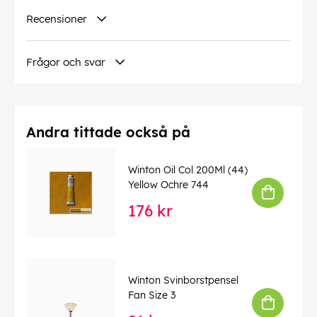
Recensioner
Frågor och svar
Andra tittade också på
Winton Oil Col 200Ml (44)
Yellow Ochre 744
176 kr
Winton Svinborstpensel
Fan Size 3