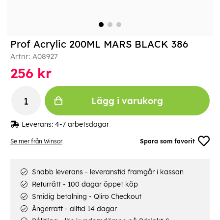
Prof Acrylic 200ML MARS BLACK 386
Artnr:
A08927
256
kr
Lägg i varukorg
Leverans:
4-7 arbetsdagar
Se mer från Winsor
Spara som favorit
Snabb leverans - leveranstid framgår i kassan
Returrätt - 100 dagar öppet köp
Smidig betalning - Qliro Checkout
Ångerrätt - alltid 14 dagar