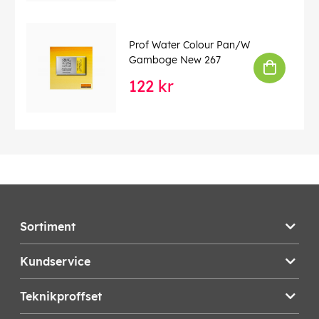
EAN:
094376551136
Prof Water Colour Pan/W
Gamboge New 267
122 kr
Sortiment
Kundservice
Teknikproffset