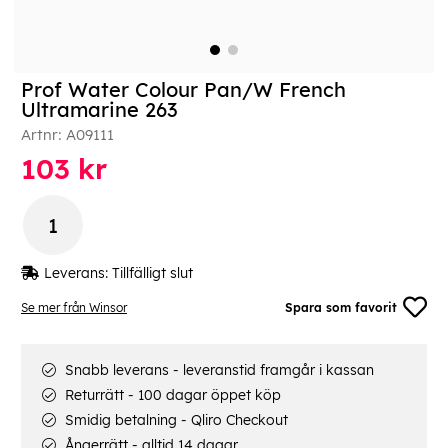
Prof Water Colour Pan/W French
Ultramarine 263
Artnr:
A09111
103
kr
Leverans:
Tillfälligt slut
Se mer från Winsor
Spara som favorit
Snabb leverans - leveranstid framgår i kassan
Returrätt - 100 dagar öppet köp
Smidig betalning - Qliro Checkout
Ångerrätt - alltid 14 dagar