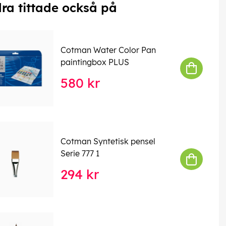
ra tittade också på
Cotman Water Color Pan
paintingbox PLUS
580 kr
Cotman Syntetisk pensel
Serie 777 1
294 kr