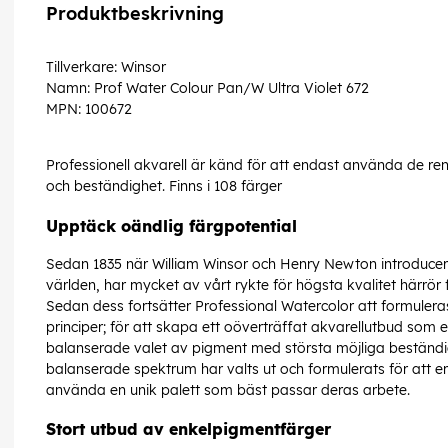
Produktbeskrivning
Tillverkare: Winsor
Namn: Prof Water Colour Pan/W Ultra Violet 672
MPN: 100672
Professionell akvarell är känd för att endast använda de ren
och beständighet. Finns i 108 färger
Upptäck oändlig färgpotential
Sedan 1835 när William Winsor och Henry Newton introducerad
världen, har mycket av vårt rykte för högsta kvalitet härrör
Sedan dess fortsätter Professional Watercolor att formulera
principer; för att skapa ett oöverträffat akvarellutbud som 
balanserade valet av pigment med största möjliga beständi
balanserade spektrum har valts ut och formulerats för att er
använda en unik palett som bäst passar deras arbete.
Stort utbud av enkelpigmentfärger