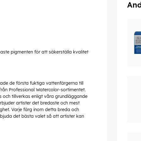
And
aste pigmenten för att säkerställa kvalitet
e de första fuktiga vattenfärgerna till
 från Professional Watercolor-sortimentet.
s och tillverkas enligt våra grundläggande
erbjuder artister det bredaste och mest
ghet. Varje färg inom detta breda och
bjuda det bästa valet så att artister kan