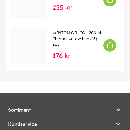
255 kr
WINTON OIL COL 200ml
Chrome yellow hue (13)
149
176 kr
Sortiment
Kundservice