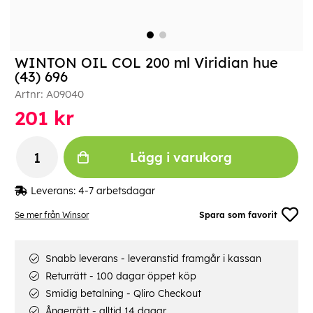
WINTON OIL COL 200 ml Viridian hue
(43) 696
Artnr:
A09040
201
kr
Lägg i varukorg
Leverans:
4-7 arbetsdagar
Se mer från Winsor
Spara som favorit
Snabb leverans - leveranstid framgår i kassan
Returrätt - 100 dagar öppet köp
Smidig betalning - Qliro Checkout
Ångerrätt - alltid 14 dagar