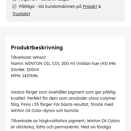
Pålitliga - läs kundomdömen på
Prisjakt
&
Trustpilot
Produktbeskrivning
Tillverkare: Winsor
Namn: WINTON OIL COL 200 ml Viridian hue (43) 696
Storlek: 200ml
MPN: 1437696
Vackra färger som innehåller pigment som ger pålitlig
kvalitet. Perfekt för dem som använder stora volymer
färg. Finns i 55 färger. För bästa resultat, försök med
Winton Oil Color-dynor och borstar.
Tillverkade av högkvalitativa pigment, Winton Oil Colors
är slitstarka, lätta och permanenta. Med sin färdiga