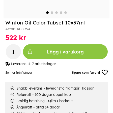
Winton Oil Color Tubset 10x37ml
Artnr:
A08964
522
kr
Lägg i varukorg
Leverans:
4-7 arbetsdagar
Se mer från Winsor
Spara som favorit
Snabb leverans - leveranstid framgår i kassan
Returrätt - 100 dagar öppet köp
Smidig betalning - Qliro Checkout
Ångerrätt - alltid 14 dagar