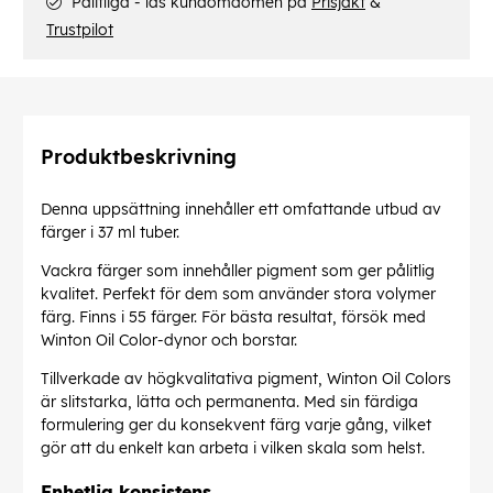
Pålitliga - läs kundomdömen på
Prisjakt
&
Trustpilot
Produktbeskrivning
Denna uppsättning innehåller ett omfattande utbud av
färger i 37 ml tuber.
Vackra färger som innehåller pigment som ger pålitlig
kvalitet. Perfekt för dem som använder stora volymer
färg. Finns i 55 färger. För bästa resultat, försök med
Winton Oil Color-dynor och borstar.
Tillverkade av högkvalitativa pigment, Winton Oil Colors
är slitstarka, lätta och permanenta. Med sin färdiga
formulering ger du konsekvent färg varje gång, vilket
gör att du enkelt kan arbeta i vilken skala som helst.
Enhetlig konsistens