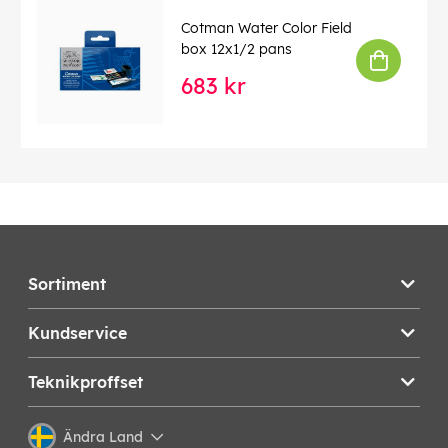
Cotman Water Color Field
box 12x1/2 pans
683 kr
Sortiment
Kundservice
Teknikproffset
Ändra Land