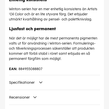
Winton-serien har en mer enhetlig konsistens än Artists
'Oil Color och är en lite styvare färg. Det erbjuder
utmärkt kvarhållning av pensel- och palettknivslag.
Ljusfast och permanent
När det är möjligt har de mest permanenta pigmenten
valts ut för användning i Winton-serien. Formulerings-
och tillverkningsprocessen säkerställer att produkten
kommer att förbli stabil i röret samt erbjuda en så
permanent färgfilm som möjligt.
EAN:
884955088807
Specifikationer
Recensioner