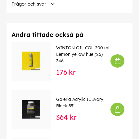
Frågor och svar
Andra tittade också på
WINTON OIL COL 200 ml
Lemon yellow hue (26)
346
176 kr
Galeria Acrylic 1L Ivory
Black 331
364 kr