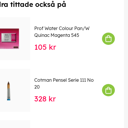
ra tittade också på
Prof Water Colour Pan/W
Quinac Magenta 545
105 kr
Cotman Pensel Serie 111 No
20
328 kr