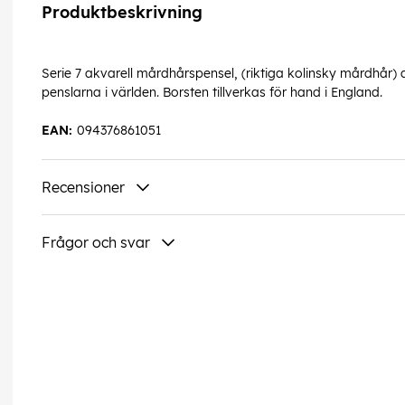
Produktbeskrivning
Serie 7 akvarell mårdhårspensel, (riktiga kolinsky mårdhår)
penslarna i världen. Borsten tillverkas för hand i England.
EAN:
094376861051
Recensioner
Frågor och svar