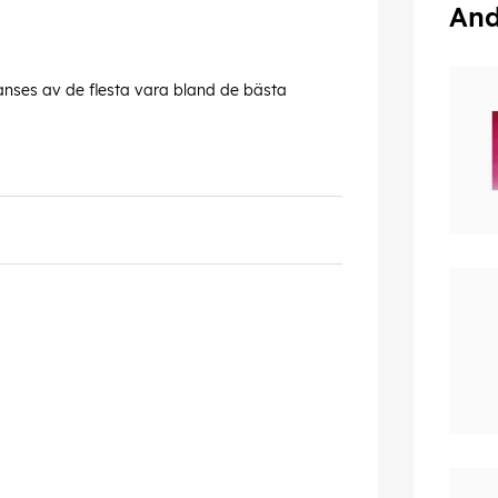
And
 anses av de flesta vara bland de bästa