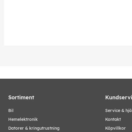
Sortiment
Kundserv
bil
Service & hjä
hemelektronik
Kontakt
datorer & kringutrustning
Köpvillkor