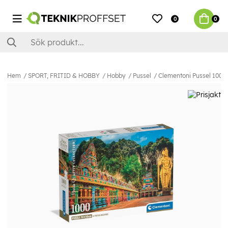
0
0
Hem
SPORT, FRITID & HOBBY
Hobby
Pussel
Clementoni Pussel 1000