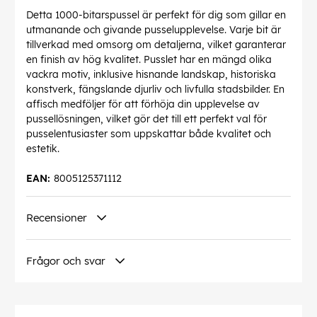
Detta 1000-bitarspussel är perfekt för dig som gillar en
utmanande och givande pusselupplevelse. Varje bit är
tillverkad med omsorg om detaljerna, vilket garanterar
en finish av hög kvalitet. Pusslet har en mängd olika
vackra motiv, inklusive hisnande landskap, historiska
konstverk, fängslande djurliv och livfulla stadsbilder. En
affisch medföljer för att förhöja din upplevelse av
pussellösningen, vilket gör det till ett perfekt val för
pusselentusiaster som uppskattar både kvalitet och
estetik.
EAN:
8005125371112
Recensioner
Frågor och svar