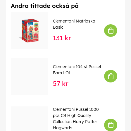
Andra tittade också på
Clementoni Matrioska
Basic
131 kr
Clementoni 104 st Pussel
Barn LOL
57 kr
Clementoni Pussel 1000
pcs CB High Quality
Collection Harry Potter
Hogwarts