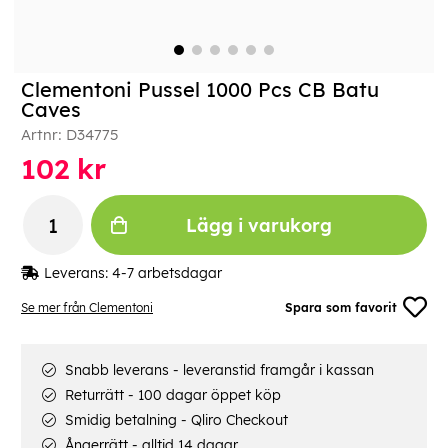
Clementoni Pussel 1000 Pcs CB Batu
Caves
Artnr:
D34775
102
kr
Lägg i varukorg
Leverans:
4-7 arbetsdagar
Se mer från Clementoni
Spara som favorit
Snabb leverans - leveranstid framgår i kassan
Returrätt - 100 dagar öppet köp
Smidig betalning - Qliro Checkout
Ångerrätt - alltid 14 dagar