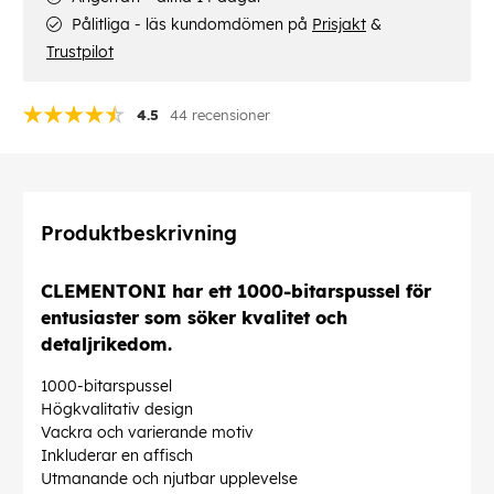
Pålitliga - läs kundomdömen på
Prisjakt
&
Trustpilot
4.5
44 recensioner
Produktbeskrivning
CLEMENTONI har ett 1000-bitarspussel för
entusiaster som söker kvalitet och
detaljrikedom.
1000-bitarspussel
Högkvalitativ design
Vackra och varierande motiv
Inkluderar en affisch
Utmanande och njutbar upplevelse