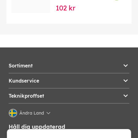
102 kr
Sortiment
Kundservice
Teknikproffset
Ändra Land
Håll dig uppdaterad