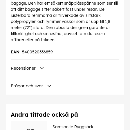
bagage. Den har ett säkert snäpplåsspänne som ser till
att ditt bagage sitter säkert fast under resan. De
justerbara remmarna är tillverkade av slitstark
polypropylen och rymmer väskor som är upp till 1,8
meter (72") stora. Den robusta designen garanterar
tillförlitlighet och sinnesfrid, oavsett om du reser i
affärer eller på fritiden.
EAN:
5400520336859
Recensioner
Frågor och svar
Andra tittade också på
Samsonite Ryggsäck