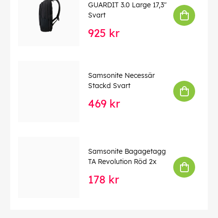
GUARDIT 3.0 Large 17,3"
Svart
925 kr
Samsonite Necessär
Stackd Svart
469 kr
Samsonite Bagagetagg
TA Revolution Röd 2x
178 kr