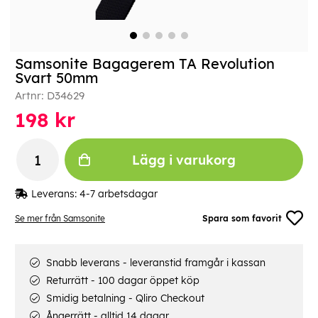
Samsonite Bagagerem TA Revolution
Svart 50mm
Artnr:
D34629
198
kr
Lägg i varukorg
Leverans:
4-7 arbetsdagar
Se mer från Samsonite
Spara som favorit
Snabb leverans - leveranstid framgår i kassan
Returrätt - 100 dagar öppet köp
Smidig betalning - Qliro Checkout
Ångerrätt - alltid 14 dagar