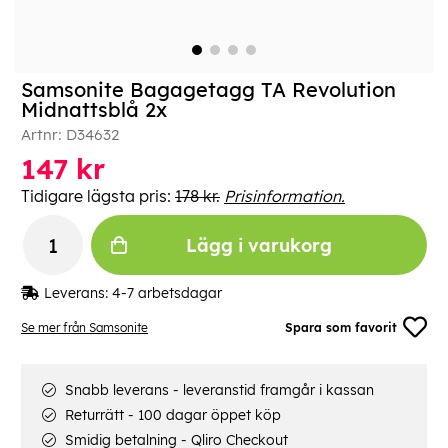
Samsonite Bagagetagg TA Revolution
Midnattsblå 2x
Artnr:
D34632
147
kr
Tidigare lägsta pris:
178 kr.
Prisinformation.
Lägg i varukorg
Leverans:
4-7 arbetsdagar
Se mer från Samsonite
Spara som favorit
Snabb leverans - leveranstid framgår i kassan
Returrätt - 100 dagar öppet köp
Smidig betalning - Qliro Checkout