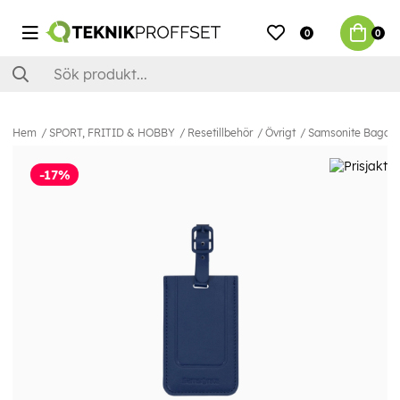
0
0
Hem
SPORT, FRITID & HOBBY
Resetillbehör
Övrigt
Samsonite Bagage
-17%