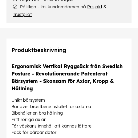
Pålitliga - läs kundomdömen på
Prisjakt
&
Trustpilot
Produktbeskrivning
Ergonomisk Vertikal Ryggsäck från Swedish
Posture - Revolutionerande Patenterat
Bärsystem - Skonsam för Axlar, Kropp &
Hållning
Unikt bärsystem
Bär över bröstbenet istället för axlarna
Bibehåller en bra hållning
Fritt rörliga axlar
Får väskans innehåll att kännas lättare
Fack för bärbar dator