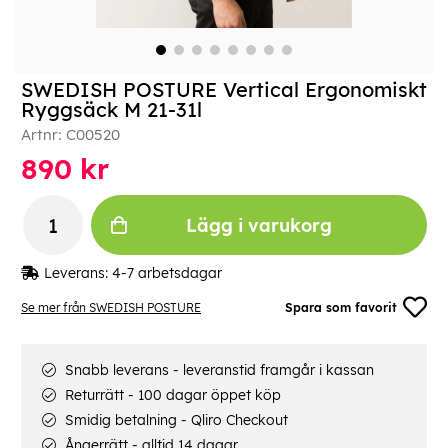
SWEDISH POSTURE Vertical Ergonomiskt
Ryggsäck M 21-31l
Artnr:
C00520
890
kr
Lägg i varukorg
Leverans:
4-7 arbetsdagar
Se mer från SWEDISH POSTURE
Spara som favorit
Snabb leverans - leveranstid framgår i kassan
Returrätt - 100 dagar öppet köp
Smidig betalning - Qliro Checkout
Ångerrätt - alltid 14 dagar