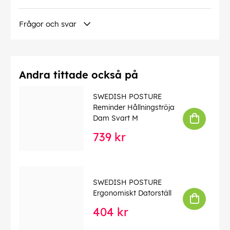
Frågor och svar
Andra tittade också på
SWEDISH POSTURE
Reminder Hållningströja
Dam Svart M
739 kr
SWEDISH POSTURE
Ergonomiskt Datorställ
404 kr