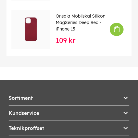
Onsala Mobilskal Silikon
MagSeries Deep Red -
iPhone 15
109 kr
Sortiment
Kundservice
Teknikproffset