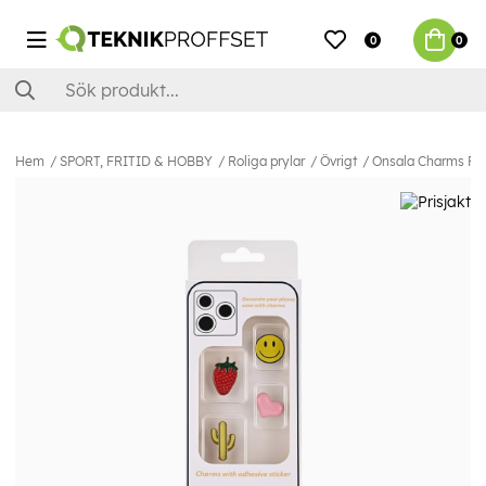
0
0
Hem
SPORT, FRITID & HOBBY
Roliga prylar
Övrigt
Onsala Charms Pim