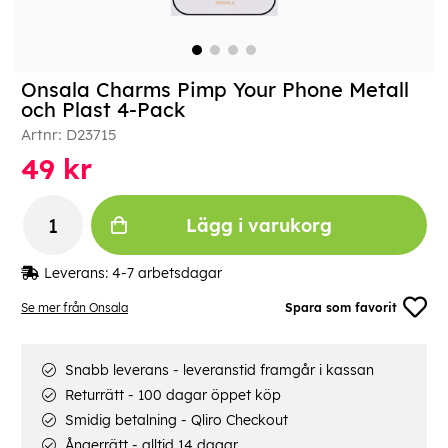
Onsala Charms Pimp Your Phone Metall
och Plast 4-Pack
Artnr:
D23715
49
kr
Lägg i varukorg
Leverans:
4-7 arbetsdagar
Se mer från Onsala
Spara som favorit
Snabb leverans - leveranstid framgår i kassan
Returrätt - 100 dagar öppet köp
Smidig betalning - Qliro Checkout
Ångerrätt - alltid 14 dagar