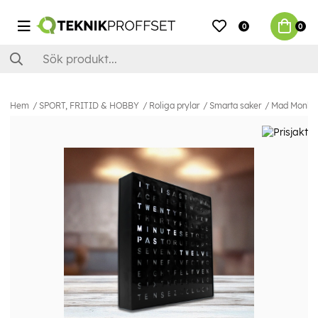
0
0
Hem
SPORT, FRITID & HOBBY
Roliga prylar
Smarta saker
Mad Monkey 