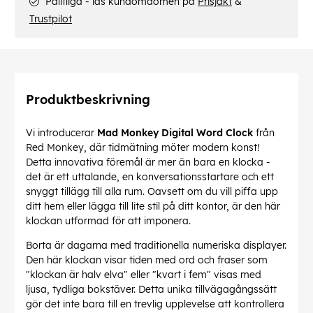
Pålitliga - läs kundomdömen på
Prisjakt
&
Trustpilot
Produktbeskrivning
Vi introducerar
Mad Monkey Digital Word Clock
från
Red Monkey, där tidmätning möter modern konst!
Detta innovativa föremål är mer än bara en klocka -
det är ett uttalande, en konversationsstartare och ett
snyggt tillägg till alla rum. Oavsett om du vill piffa upp
ditt hem eller lägga till lite stil på ditt kontor, är den här
klockan utformad för att imponera.
Borta är dagarna med traditionella numeriska displayer.
Den här klockan visar tiden med ord och fraser som
"klockan är halv elva" eller "kvart i fem" visas med
ljusa, tydliga bokstäver. Detta unika tillvägagångssätt
gör det inte bara till en trevlig upplevelse att kontrollera