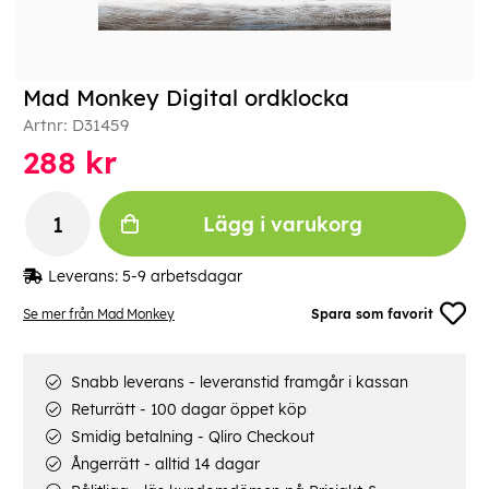
Mad Monkey Digital ordklocka
Artnr:
D31459
288
kr
Lägg i varukorg
Leverans:
5-9 arbetsdagar
Se mer från Mad Monkey
Spara som favorit
Snabb leverans - leveranstid framgår i kassan
Returrätt - 100 dagar öppet köp
Smidig betalning - Qliro Checkout
Ångerrätt - alltid 14 dagar