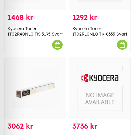
1468 kr
1292 kr
Kyocera Toner
Kyocera Toner
1T02R40NL0 TK-5195 Svart
1T02RL0NL0 TK-8335 Svart
3062 kr
3736 kr