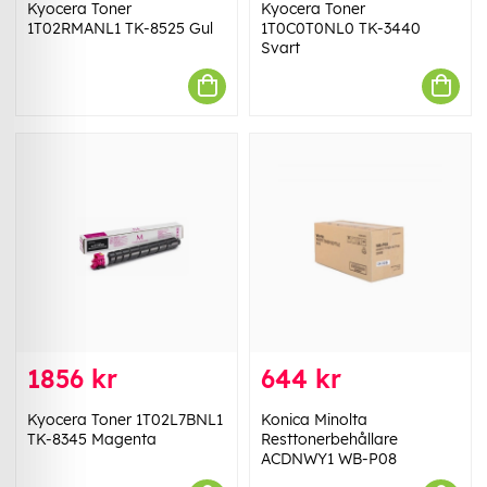
Kyocera Toner
Kyocera Toner
1T02RMANL1 TK-8525 Gul
1T0C0T0NL0 TK-3440
Svart
1856 kr
644 kr
Kyocera Toner 1T02L7BNL1
Konica Minolta
TK-8345 Magenta
Resttonerbehållare
ACDNWY1 WB-P08