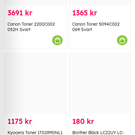
3691 kr
1365 kr
Canon Toner 2200C002
Canon Toner 5094C002
052H Svart
069 Svart
1175 kr
180 kr
Kyocera Toner 1T02R90NL1
Brother Bläck LC22UY LC-