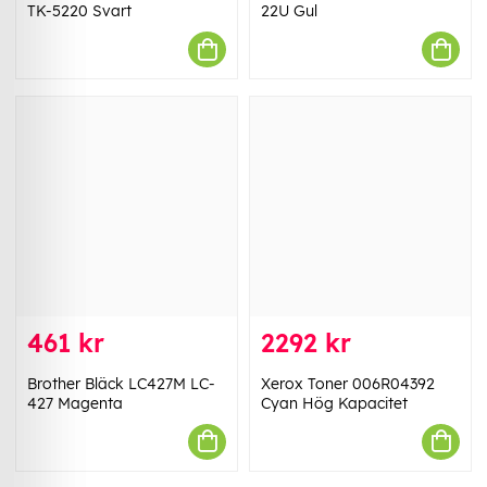
TK-5220 Svart
22U Gul
461 kr
2292 kr
Brother Bläck LC427M LC-
Xerox Toner 006R04392
427 Magenta
Cyan Hög Kapacitet