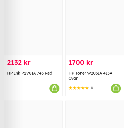
2132 kr
1700 kr
HP Ink P2V81A 746 Red
HP Toner W2031A 415A
Cyan
8