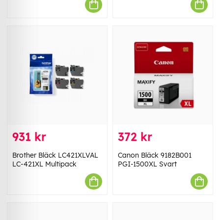
931 kr
372 kr
Brother Bläck LC421XLVAL
Canon Bläck 9182B001
LC-421XL Multipack
PGI-1500XL Svart