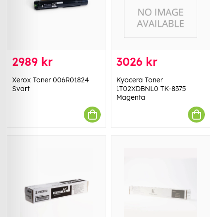
2989 kr
3026 kr
Xerox Toner 006R01824
Kyocera Toner
Svart
1T02XDBNL0 TK-8375
Magenta