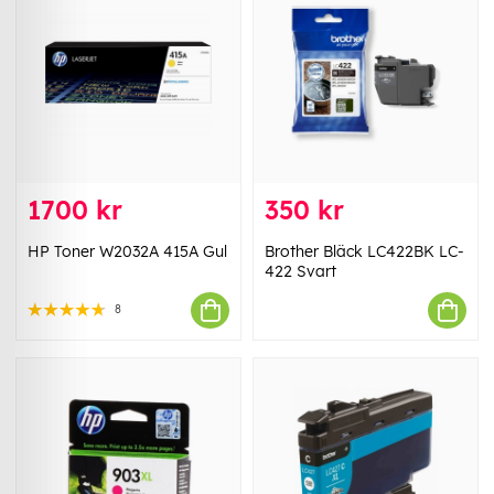
1700 kr
350 kr
HP Toner W2032A 415A Gul
Brother Bläck LC422BK LC-
422 Svart
8