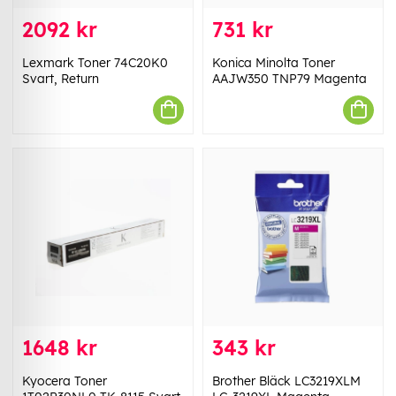
2092 kr
731 kr
Lexmark Toner 74C20K0
Konica Minolta Toner
Svart, Return
AAJW350 TNP79 Magenta
1648 kr
343 kr
Kyocera Toner
Brother Bläck LC3219XLM