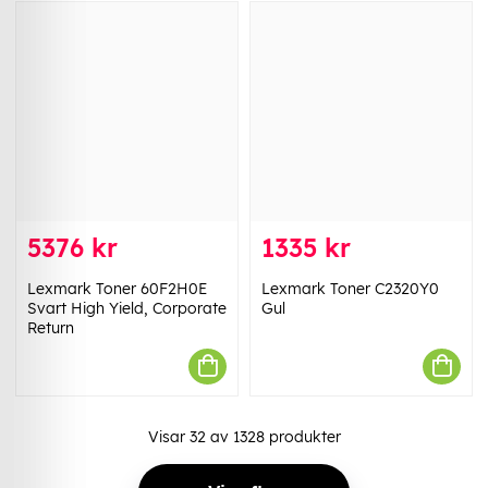
5376 kr
1335 kr
Lexmark Toner 60F2H0E
Lexmark Toner C2320Y0
Svart High Yield, Corporate
Gul
Return
Visar
32
av
1328
produkter