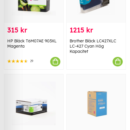
315 kr
1215 kr
HP Bläck T6M07AE 903XL
Brother Bläck LC427XLC
Magenta
LC-427 Cyan Hög
Kapacitet
29