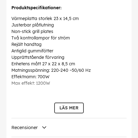
Produktspecifikationer:
Värmeplatta storlek 23 x 14,5 cm
Justerbar plåtlutning
Non-stick grill plates
Två kontrollampor för ström
Rejält handtag
Antiglid gummifötter
Upprättstående förvaring
Enhetens mått 27 x 22 x 8,5 cm
Matningsspänning: 220-240 ~50/60 Hz
Effektnamn: 700W
Max effekt: 1200W
LÄS MER
EAN:
5903887801959
Recensioner