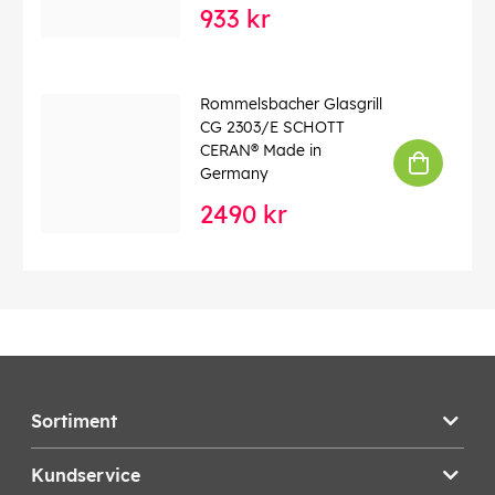
EAN:
4001797209009
933 kr
Rommelsbacher Glasgrill
CG 2303/E SCHOTT
CERAN® Made in
Germany
2490 kr
Sortiment
Kundservice