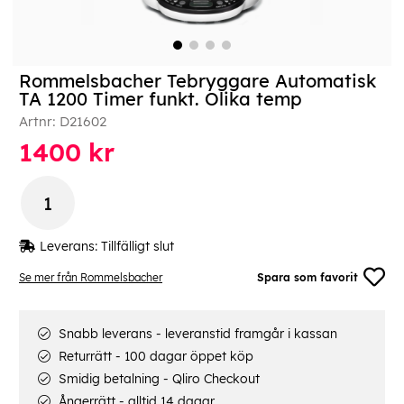
Rommelsbacher Tebryggare Automatisk
TA 1200 Timer funkt. Olika temp
Artnr:
D21602
1400
kr
Leverans:
Tillfälligt slut
Se mer från Rommelsbacher
Spara som favorit
Snabb leverans - leveranstid framgår i kassan
Returrätt - 100 dagar öppet köp
Smidig betalning - Qliro Checkout
Ångerrätt - alltid 14 dagar