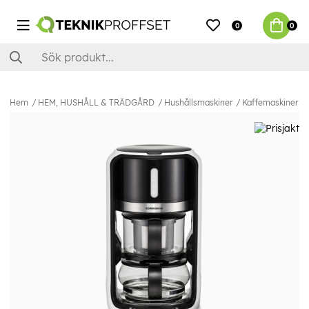
0
0
Hem
HEM, HUSHÅLL & TRÄDGÅRD
Hushållsmaskiner
Kaffemaskiner & 