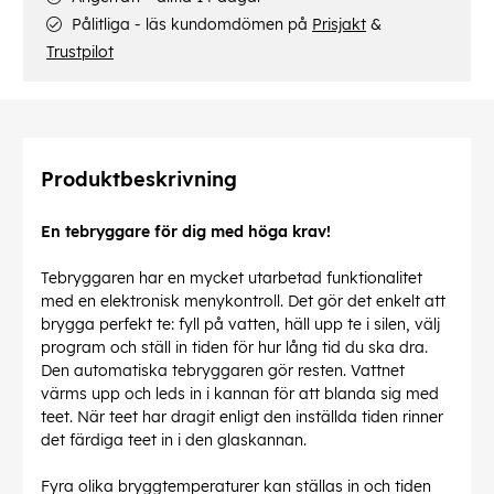
Pålitliga - läs kundomdömen på
Prisjakt
&
Trustpilot
Produktbeskrivning
En tebryggare för dig med höga krav!
Tebryggaren har en mycket utarbetad funktionalitet
med en elektronisk menykontroll. Det gör det enkelt att
brygga perfekt te: fyll på vatten, häll upp te i silen, välj
program och ställ in tiden för hur lång tid du ska dra.
Den automatiska tebryggaren gör resten. Vattnet
värms upp och leds in i kannan för att blanda sig med
teet. När teet har dragit enligt den inställda tiden rinner
det färdiga teet in i den glaskannan.
Fyra olika bryggtemperaturer kan ställas in och tiden