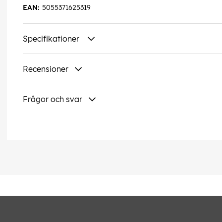
EAN:
5055371625319
Specifikationer
Recensioner
Frågor och svar