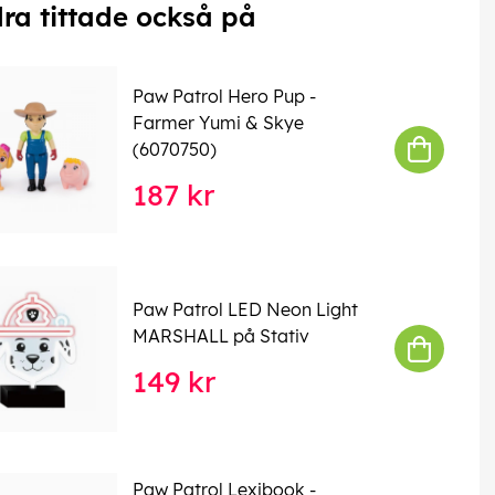
ra tittade också på
Paw Patrol Hero Pup -
Farmer Yumi & Skye
(6070750)
187 kr
Paw Patrol LED Neon Light
MARSHALL på Stativ
149 kr
Paw Patrol Lexibook -