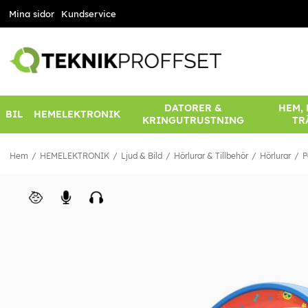
Mina sidor
Kundservice
DATORER &
HEM,
BIL
HEMELEKTRONIK
KRINGUTRUSTNING
TR
Hem
HEMELEKTRONIK
Ljud & Bild
Hörlurar & Tillbehör
Hörlurar
P