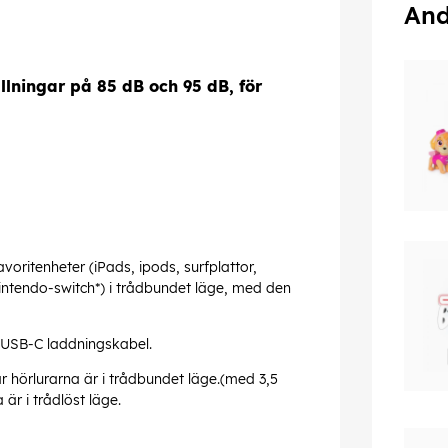
And
llningar på 85 dB och 95 dB, för
oritenheter (iPads, ipods, surfplattor,
intendo-switch*) i trådbundet läge, med den
 USB-C laddningskabel.
r hörlurarna är i trådbundet läge.(med 3,5
är i trådlöst läge.