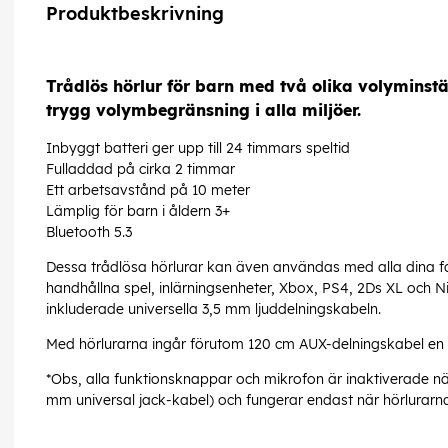
Produktbeskrivning
Trådlös hörlur för barn med två olika volyminstä
trygg volymbegränsning i alla miljöer.
Inbyggt batteri ger upp till 24 timmars speltid
Fulladdad på cirka 2 timmar
Ett arbetsavstånd på 10 meter
Lämplig för barn i åldern 3+
Bluetooth 5.3
Dessa trådlösa hörlurar kan även användas med alla dina fav
handhållna spel, inlärningsenheter, Xbox, PS4, 2Ds XL och N
inkluderade universella 3,5 mm ljuddelningskabeln.
Med hörlurarna ingår förutom 120 cm AUX-delningskabel en
*Obs, alla funktionsknappar och mikrofon är inaktiverade nä
mm universal jack-kabel) och fungerar endast när hörlurarna 