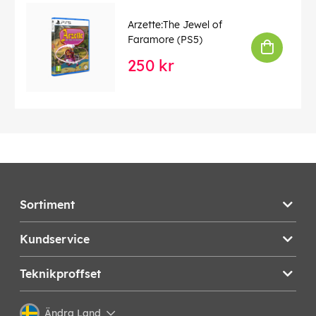
Arzette:The Jewel of
Faramore (PS5)
250 kr
Sortiment
Kundservice
Teknikproffset
Ändra Land