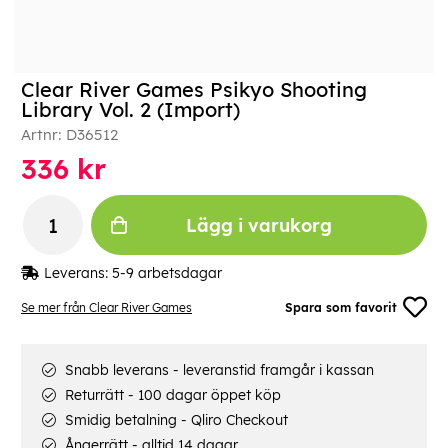
Clear River Games Psikyo Shooting
Library Vol. 2 (Import)
Artnr:
D36512
336
kr
Lägg i varukorg
Leverans:
5-9 arbetsdagar
Se mer från Clear River Games
Spara som favorit
Snabb leverans - leveranstid framgår i kassan
Returrätt - 100 dagar öppet köp
Smidig betalning - Qliro Checkout
Ångerrätt - alltid 14 dagar