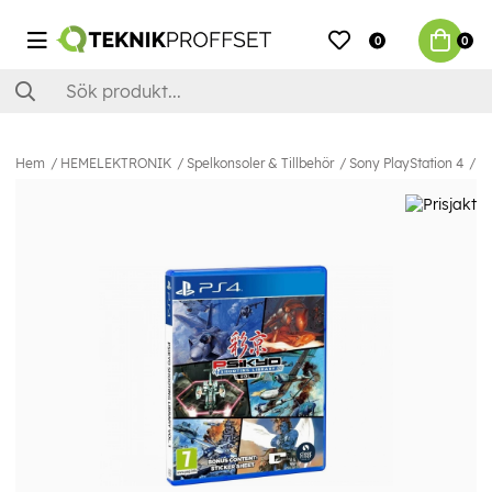
0
0
Hem
HEMELEKTRONIK
Spelkonsoler & Tillbehör
Sony PlayStation 4
Sp