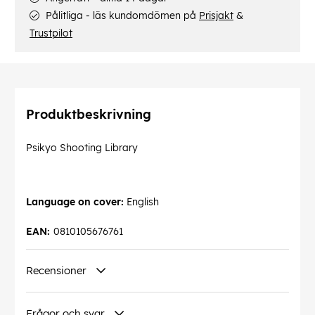
Pålitliga - läs kundomdömen på
Prisjakt
&
Trustpilot
Produktbeskrivning
Psikyo Shooting Library
Language on cover:
English
EAN:
0810105676761
Recensioner
Frågor och svar