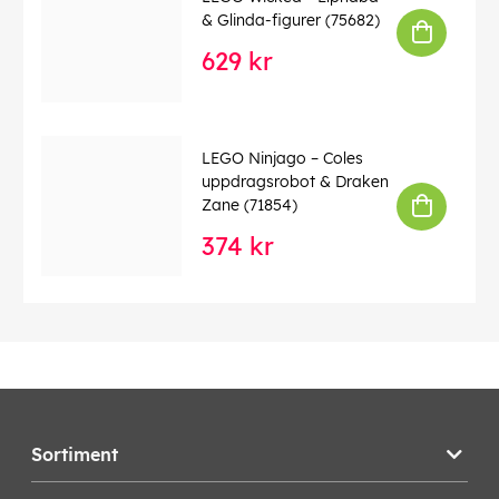
& Glinda-figurer (75682)
629 kr
LEGO Ninjago – Coles
uppdragsrobot & Draken
Zane (71854)
374 kr
Sortiment