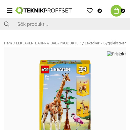
0
0
Hem
LEKSAKER, BARN- & BABYPRODUKTER
Leksaker
Byggleksaker