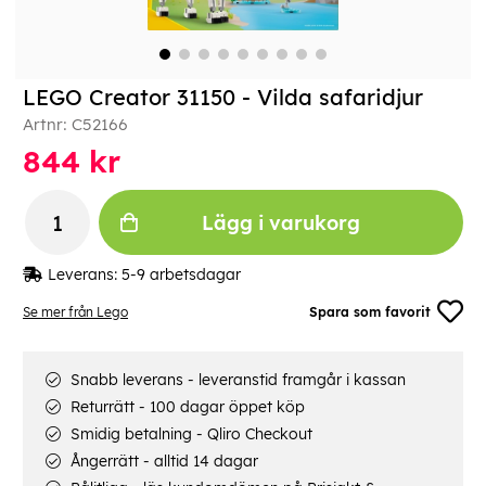
LEGO Creator 31150 - Vilda safaridjur
Artnr:
C52166
844
kr
Lägg i varukorg
Leverans:
5-9 arbetsdagar
Se mer från Lego
Spara som favorit
Snabb leverans - leveranstid framgår i kassan
Returrätt - 100 dagar öppet köp
Smidig betalning - Qliro Checkout
Ångerrätt - alltid 14 dagar