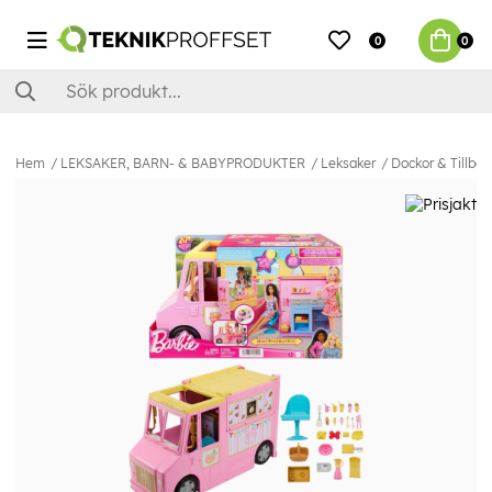
0
0
Hem
LEKSAKER, BARN- & BABYPRODUKTER
Leksaker
Dockor & Tillbeh