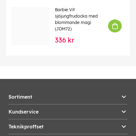
Barbie Vit
sjöjungfrudocka med
blommande magi
(JDM72)
336 kr
Sortiment
Kundservice
Teknikproffset