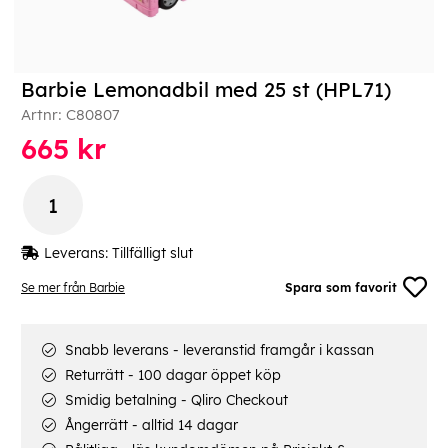
Barbie Lemonadbil med 25 st (HPL71)
Artnr:
C80807
665
kr
Leverans:
Tillfälligt slut
Se mer från Barbie
Spara som favorit
Snabb leverans - leveranstid framgår i kassan
Returrätt - 100 dagar öppet köp
Smidig betalning - Qliro Checkout
Ångerrätt - alltid 14 dagar