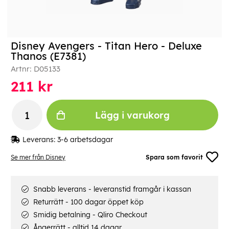
Disney Avengers - Titan Hero - Deluxe
Thanos (E7381)
Artnr:
D05133
211
kr
Lägg i varukorg
Leverans:
3-6 arbetsdagar
Se mer från Disney
Spara som favorit
Snabb leverans - leveranstid framgår i kassan
Returrätt - 100 dagar öppet köp
Smidig betalning - Qliro Checkout
Ångerrätt - alltid 14 dagar