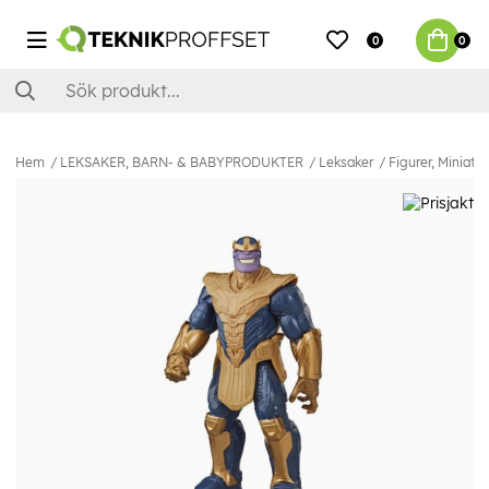
0
0
Hem
LEKSAKER, BARN- & BABYPRODUKTER
Leksaker
Figurer, Miniatyr