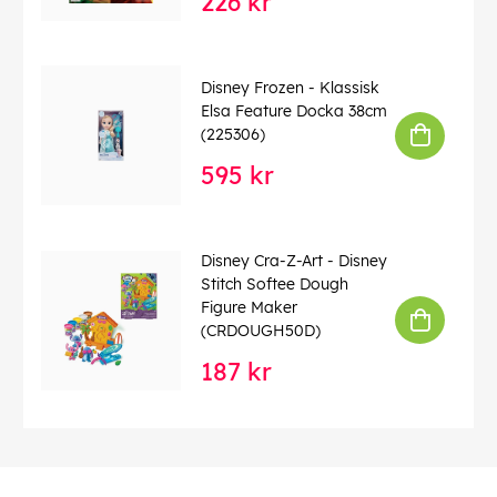
226 kr
Disney Frozen - Klassisk
Elsa Feature Docka 38cm
(225306)
595 kr
Disney Cra-Z-Art - Disney
Stitch Softee Dough
Figure Maker
(CRDOUGH50D)
187 kr