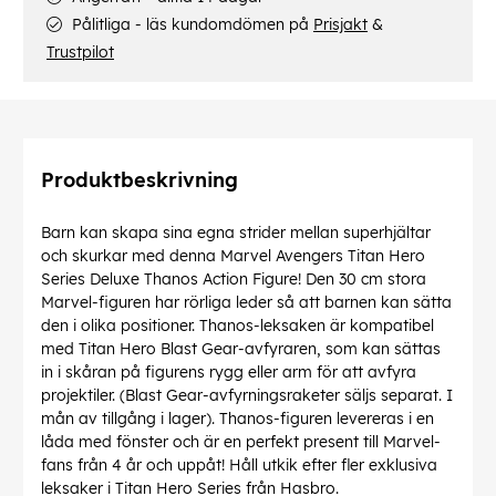
Pålitliga - läs kundomdömen på
Prisjakt
&
Trustpilot
Produktbeskrivning
Barn kan skapa sina egna strider mellan superhjältar
och skurkar med denna Marvel Avengers Titan Hero
Series Deluxe Thanos Action Figure! Den 30 cm stora
Marvel-figuren har rörliga leder så att barnen kan sätta
den i olika positioner. Thanos-leksaken är kompatibel
med Titan Hero Blast Gear-avfyraren, som kan sättas
in i skåran på figurens rygg eller arm för att avfyra
projektiler. (Blast Gear-avfyrningsraketer säljs separat. I
mån av tillgång i lager). Thanos-figuren levereras i en
låda med fönster och är en perfekt present till Marvel-
fans från 4 år och uppåt! Håll utkik efter fler exklusiva
leksaker i Titan Hero Series från Hasbro.