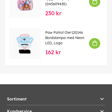
(045609435)
230 kr
Paw Patrol OW-120146
Bordslampa med Neon
LED, Logo
162 kr
Sortiment
Kundservice