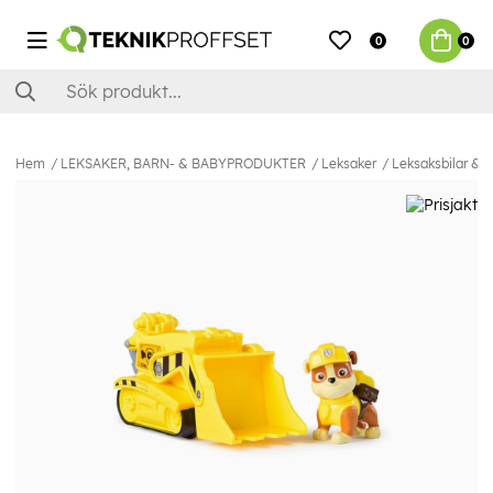
0
0
Hem
LEKSAKER, BARN- & BABYPRODUKTER
Leksaker
Leksaksbilar & 