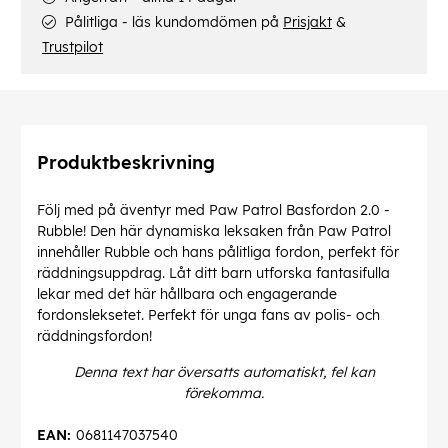
Pålitliga - läs kundomdömen på
Prisjakt
&
Trustpilot
Produktbeskrivning
Följ med på äventyr med Paw Patrol Basfordon 2.0 -
Rubble! Den här dynamiska leksaken från Paw Patrol
innehåller Rubble och hans pålitliga fordon, perfekt för
räddningsuppdrag. Låt ditt barn utforska fantasifulla
lekar med det här hållbara och engagerande
fordonsleksetet. Perfekt för unga fans av polis- och
räddningsfordon!
Denna text har översatts automatiskt, fel kan
förekomma.
EAN:
0681147037540