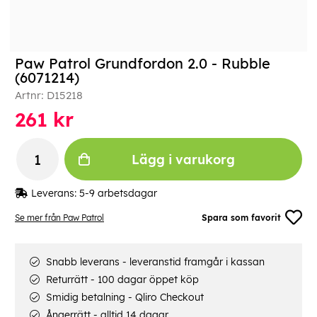
Paw Patrol Grundfordon 2.0 - Rubble
(6071214)
Artnr:
D15218
261
kr
Lägg i varukorg
Leverans:
5-9 arbetsdagar
Se mer från Paw Patrol
Spara som favorit
Snabb leverans - leveranstid framgår i kassan
Returrätt - 100 dagar öppet köp
Smidig betalning - Qliro Checkout
Ångerrätt - alltid 14 dagar