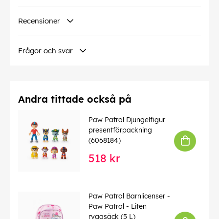
Recensioner
Frågor och svar
Andra tittade också på
Paw Patrol Djungelfigur
presentförpackning
(6068184)
518 kr
Paw Patrol Barnlicenser -
Paw Patrol - Liten
ryggsäck (5 L)