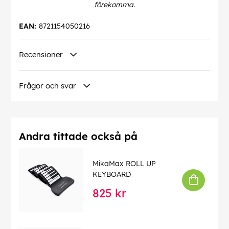
förekomma.
EAN:
8721154050216
Recensioner
Frågor och svar
Andra tittade också på
MikaMax ROLL UP
KEYBOARD
825 kr