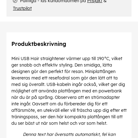
Pålitliga - läs kundomdömen på
Prisjakt
&
Trustpilot
Produktbeskrivning
Mini USB Hair straightener värmer upp till 190°C, vilket
ger snabb och effektiv styling. Den smidiga, lätta
designen gör den perfekt för resan. Miniplattången
levereras med ett resefodral som gör den lätt att ta
med sig överallt. USB-kabeln ingår också, vilket ger dig
möjlighet att använda plattången med en powerbank
när du är på språng. Observera att en strömadapter
inte ingår. Oavsett om du förbereder dig för ett
affärsmöte, en utekväll eller vill fräscha upp dig efter ett
träningspass, ser den här kompakta plattången till att
du ser bäst ut när som helst och var som helst.
Denna text har översatts automatiskt, fel kan