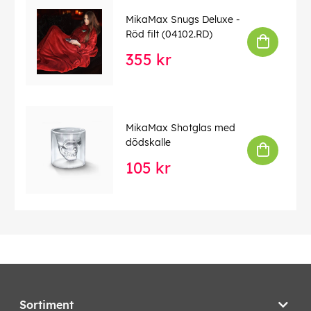
MikaMax Snugs Deluxe -
Röd filt (04102.RD)
355 kr
MikaMax Shotglas med
dödskalle
105 kr
Sortiment