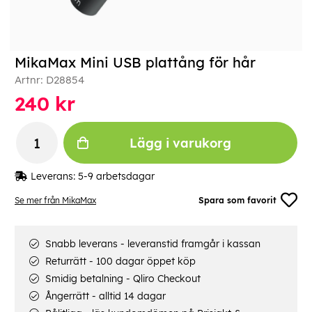
MikaMax Mini USB plattång för hår
Artnr:
D28854
240
kr
Lägg i varukorg
Leverans:
5-9 arbetsdagar
Se mer från MikaMax
Spara som favorit
Snabb leverans - leveranstid framgår i kassan
Returrätt - 100 dagar öppet köp
Smidig betalning - Qliro Checkout
Ångerrätt - alltid 14 dagar