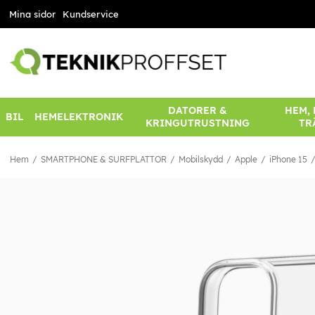
Mina sidor
Kundservice
DATORER &
HEM,
BIL
HEMELEKTRONIK
KRINGUTRUSTNING
TR
Hem
SMARTPHONE & SURFPLATTOR
Mobilskydd
Apple
iPhone 15