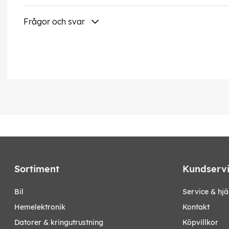
Frågor och svar
Sortiment
Kundserv
bil
Service & hjä
hemelektronik
Kontakt
datorer & kringutrustning
Köpvillkor