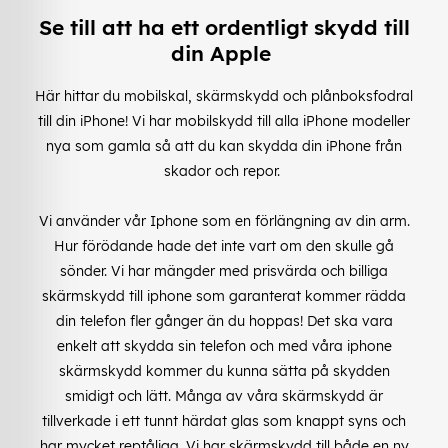
Se till att ha ett ordentligt skydd till
din Apple
Här hittar du mobilskal, skärmskydd och plånboksfodral
till din iPhone! Vi har mobilskydd till alla iPhone modeller
nya som gamla så att du kan skydda din iPhone från
skador och repor.
Vi använder vår Iphone som en förlängning av din arm.
Hur förödande hade det inte vart om den skulle gå
sönder. Vi har mängder med prisvärda och billiga
skärmskydd till iphone som garanterat kommer rädda
din telefon fler gånger än du hoppas! Det ska vara
enkelt att skydda sin telefon och med våra iphone
skärmskydd kommer du kunna sätta på skydden
smidigt och lätt. Många av våra skärmskydd är
tillverkade i ett tunnt härdat glas som knappt syns och
har mycket reptåliga. Vi har skärmskydd till både en ny