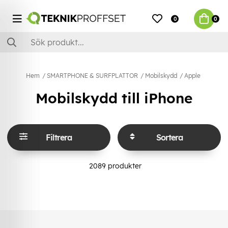
0
0
Hem
SMARTPHONE & SURFPLATTOR
Mobilskydd
Apple
Mobilskydd till iPhone
Filtrera
Sortera
2089
produkter