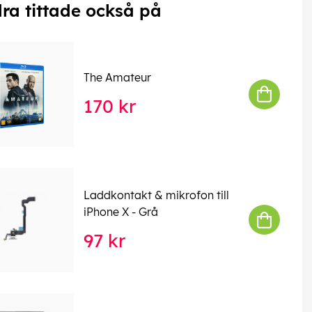
ra tittade också på
The Amateur
170 kr
Laddkontakt & mikrofon till
iPhone X - Grå
97 kr