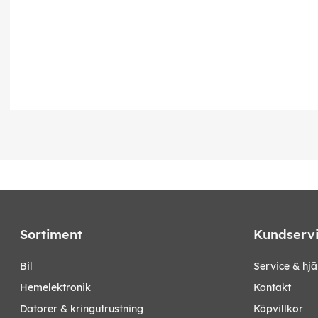
Sortiment
Kundserv
bil
Service & hjä
hemelektronik
Kontakt
datorer & kringutrustning
Köpvillkor