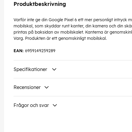
Produktbeskrivning
Varför inte ge din Google Pixel 6 ett mer personligt intryck
mobilskal, som skyddar runt kanter, din kamera och din skär
printas på baksidan av mobilskalet. Kanterna är genomskinlig
Varg. Produkten är ett genomskinligt mobilskal.
EAN:
6959149259289
Specifikationer
Recensioner
Frågor och svar