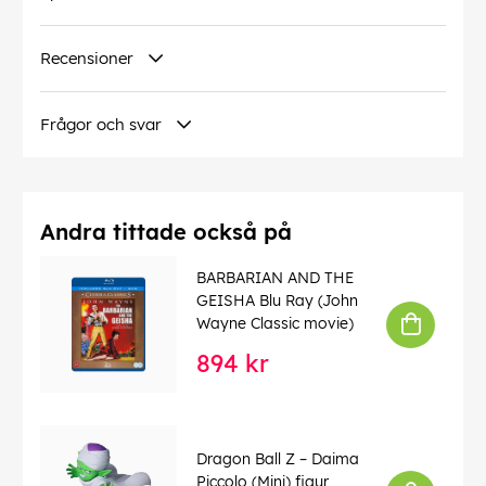
Recensioner
Frågor och svar
Andra tittade också på
BARBARIAN AND THE
GEISHA Blu Ray (John
Wayne Classic movie)
894 kr
Dragon Ball Z – Daima
Piccolo (Mini) figur