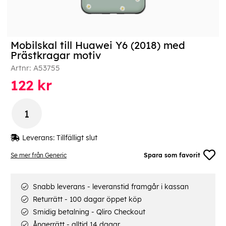
Mobilskal till Huawei Y6 (2018) med
Prästkragar motiv
Artnr:
A53755
122
kr
Leverans:
Tillfälligt slut
Se mer från Generic
Spara som favorit
Snabb leverans - leveranstid framgår i kassan
Returrätt - 100 dagar öppet köp
Smidig betalning - Qliro Checkout
Ångerrätt - alltid 14 dagar