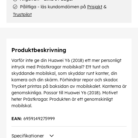
Pålitliga - läs kundomdömen på
Prisjakt
&
Trustpilot
Produktbeskrivning
Varför inte ge din Huawei Y6 (2018) ett mer personligt
intryck med Prästkragar mobilskal? Ett tunt och
skyddande mobilskal, som skyddar runt kanter, din
kamera och din skärm. Förhindrar repor och skador.
Trycket printas på baksidan av mobilskalet. Kanterna är
genomskinliga. Passar till Huawei Y6 (2018). Motivet
heter Prästkragar. Produkten är ett genomskinligt
mobilskal.
EAN:
6959149275999
Specifikationer