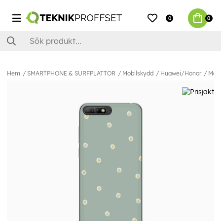
0
0
Hem
SMARTPHONE & SURFPLATTOR
Mobilskydd
Huawei/Honor
Mobi