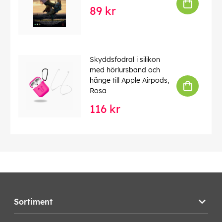
89 kr
Skyddsfodral i silikon
med hörlursband och
hänge till Apple Airpods,
Rosa
116 kr
Sortiment