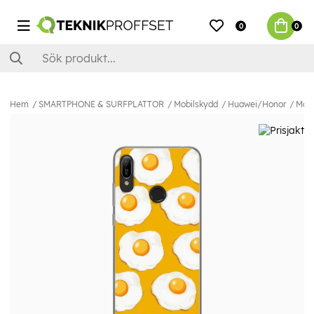
0
0
Hem
SMARTPHONE & SURFPLATTOR
Mobilskydd
Huawei/Honor
Mobi