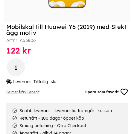
Mobilskal till Huawei Y6 (2019) med Stekt
ägg motiv
Artnr:
A53806
122
kr
Leverans:
Tillfälligt slut
Se mer från Generic
Spara som favorit
Snabb leverans - leveranstid framgår i kassan
Returrätt - 100 dagar öppet köp
Smidig betalning - Qliro Checkout
Ångerrätt - alltid 14 dagar