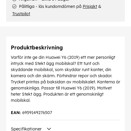
Pålitliga - läs kundomdömen på
Prisjakt
&
Trustpilot
Produktbeskrivning
Varför inte ge din Huawei Y6 (2019) ett mer personligt
intryck med Stekt ägg mobilskal? Ett tunt och
skyddande mobilskal, som skyddar runt kanter, din
kamera och din skärm. Förhindrar repor och skador.
Trycket printas på baksidan av mobilskalet. Kanterna är
genomskinliga. Passar till Huawei Y6 (2019). Motivet
heter Stekt ägg. Produkten är ett genomskinligt
mobilskal.
EAN:
6959149276507
Specifikationer