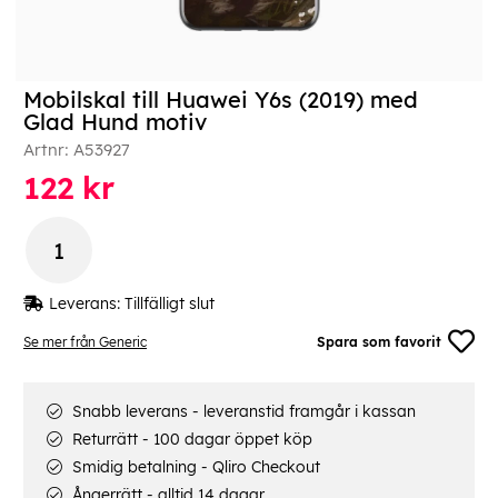
Mobilskal till Huawei Y6s (2019) med
Glad Hund motiv
Artnr:
A53927
122
kr
Leverans:
Tillfälligt slut
Se mer från Generic
Spara som favorit
Snabb leverans - leveranstid framgår i kassan
Returrätt - 100 dagar öppet köp
Smidig betalning - Qliro Checkout
Ångerrätt - alltid 14 dagar