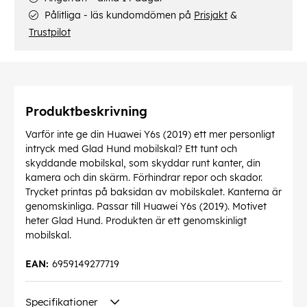
Pålitliga - läs kundomdömen på
Prisjakt
&
Trustpilot
Produktbeskrivning
Varför inte ge din Huawei Y6s (2019) ett mer personligt
intryck med Glad Hund mobilskal? Ett tunt och
skyddande mobilskal, som skyddar runt kanter, din
kamera och din skärm. Förhindrar repor och skador.
Trycket printas på baksidan av mobilskalet. Kanterna är
genomskinliga. Passar till Huawei Y6s (2019). Motivet
heter Glad Hund. Produkten är ett genomskinligt
mobilskal.
EAN:
6959149277719
Specifikationer