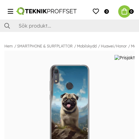
0
0
Hem
SMARTPHONE & SURFPLATTOR
Mobilskydd
Huawei/Honor
Mobi