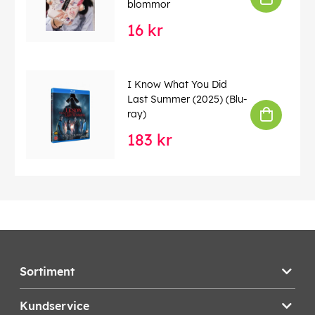
blommor
16 kr
I Know What You Did
Last Summer (2025) (Blu-
ray)
183 kr
Sortiment
Kundservice