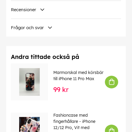
Recensioner
Frågor och svar
Andra tittade också på
Marmorskal med körsbär
till iPhone 11 Pro Max
99 kr
Fashioncase med
fingerhållare - iPhone
12/12 Pro, Vit med