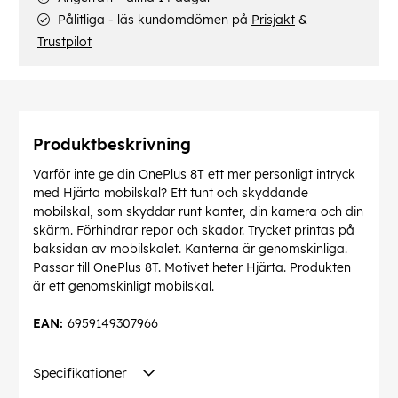
Pålitliga - läs kundomdömen på
Prisjakt
&
Trustpilot
Produktbeskrivning
Varför inte ge din OnePlus 8T ett mer personligt intryck
med Hjärta mobilskal? Ett tunt och skyddande
mobilskal, som skyddar runt kanter, din kamera och din
skärm. Förhindrar repor och skador. Trycket printas på
baksidan av mobilskalet. Kanterna är genomskinliga.
Passar till OnePlus 8T. Motivet heter Hjärta. Produkten
är ett genomskinligt mobilskal.
EAN:
6959149307966
Specifikationer