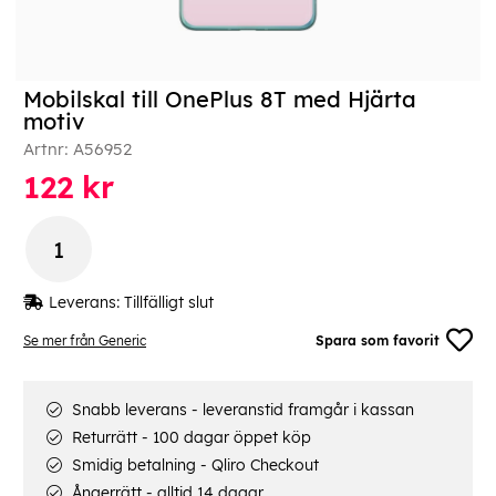
Mobilskal till OnePlus 8T med Hjärta
motiv
Artnr:
A56952
122
kr
Leverans:
Tillfälligt slut
Se mer från Generic
Spara som favorit
Snabb leverans - leveranstid framgår i kassan
Returrätt - 100 dagar öppet köp
Smidig betalning - Qliro Checkout
Ångerrätt - alltid 14 dagar