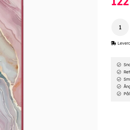
122
Lever
Sna
Ret
Smi
Ång
Pål