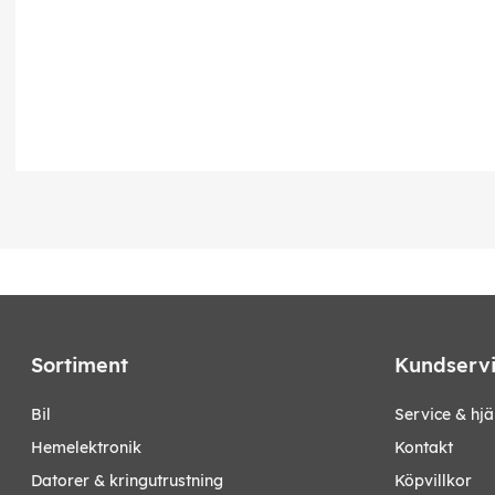
Sortiment
Kundserv
bil
Service & hjä
hemelektronik
Kontakt
datorer & kringutrustning
Köpvillkor