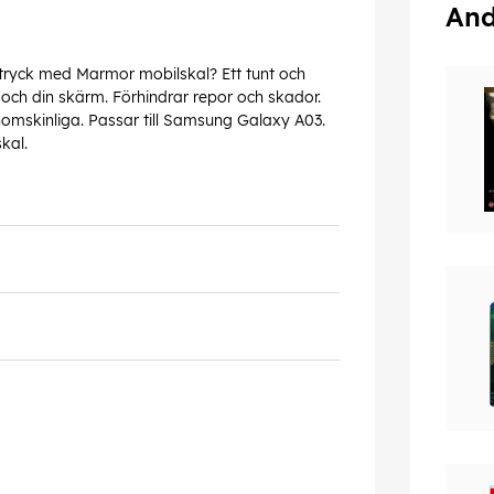
And
ntryck med Marmor mobilskal? Ett tunt och
ch din skärm. Förhindrar repor och skador.
nomskinliga. Passar till Samsung Galaxy A03.
kal.