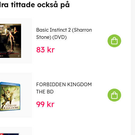
ra tittade också på
Basic Instinct 2 (Sharron
Stone) (DVD)
83 kr
FORBIDDEN KINGDOM
THE BD
99 kr