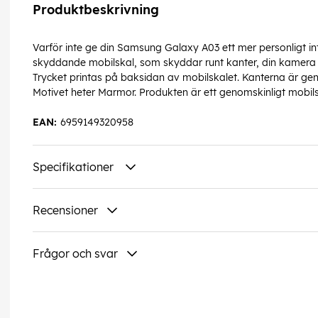
Produktbeskrivning
Varför inte ge din Samsung Galaxy A03 ett mer personligt i
skyddande mobilskal, som skyddar runt kanter, din kamera o
Trycket printas på baksidan av mobilskalet. Kanterna är ge
Motivet heter Marmor. Produkten är ett genomskinligt mobils
EAN:
6959149320958
Specifikationer
Recensioner
Frågor och svar