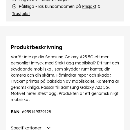
Pålitliga - läs kundomdömen på
Prisjakt
&
Trustpilot
Produktbeskrivning
Varför inte ge din Samsung Galaxy A23 5G ett mer
personligt intryck med Stekt ägg mobilskal? Ett tunt och
skyddande mobilskal, som skyddar runt kanter, din
kamera och din skärm. Förhindrar repor och skador.
Trycket printas på baksidan av mobilskalet. Kanterna är
genomskinliga. Passar till Samsung Galaxy A23 5G.
Motivet heter Stekt ägg. Produkten är ett genomskinligt
mobilskal.
EAN:
6959149329128
Specifikationer