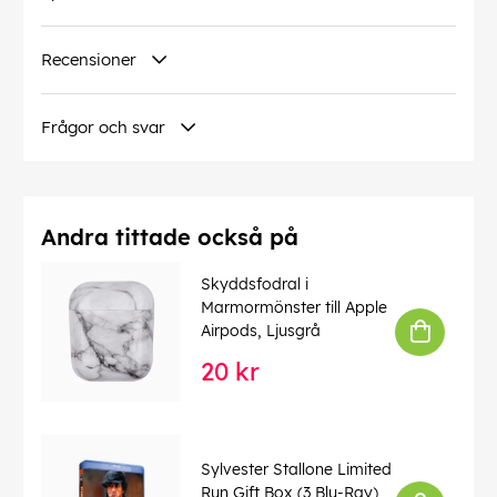
Recensioner
Frågor och svar
Andra tittade också på
Skyddsfodral i
Marmormönster till Apple
Airpods, Ljusgrå
20 kr
Sylvester Stallone Limited
Run Gift Box (3 Blu-Ray)