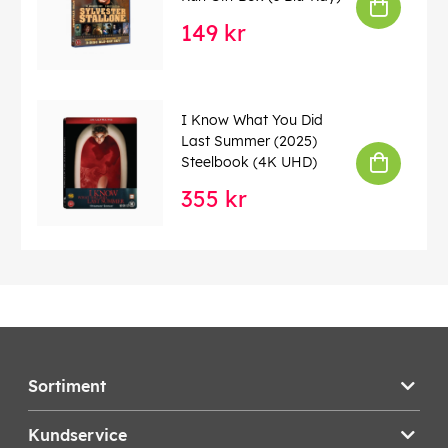
149 kr
I Know What You Did
Last Summer (2025)
Steelbook (4K UHD)
355 kr
Sortiment
Kundservice