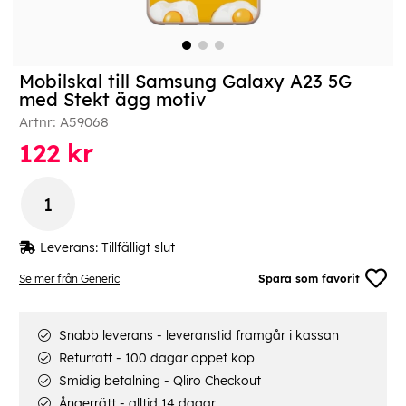
Mobilskal till Samsung Galaxy A23 5G
med Stekt ägg motiv
Artnr:
A59068
122
kr
Leverans:
Tillfälligt slut
Se mer från Generic
Spara som favorit
Snabb leverans - leveranstid framgår i kassan
Returrätt - 100 dagar öppet köp
Smidig betalning - Qliro Checkout
Ångerrätt - alltid 14 dagar