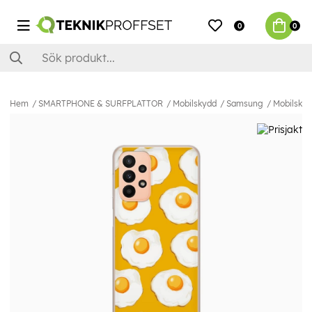
0
0
Hem
SMARTPHONE & SURFPLATTOR
Mobilskydd
Samsung
Mobilskal