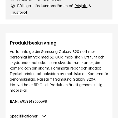
Pålitliga - läs kundomdömen på
Prisjakt
&
Trustpilot
Produktbeskrivning
Varför inte ge din Samsung Galaxy S20+ ett mer
personligt intryck med 3D Guld mobilskal? Ett tunt och
skyddande mobilskal, som skyddar runt kanter, din
kamera och din skärm. Förhindrar repor och skador.
Trycket printas på baksidan av mobilskalet. Kanterna är
genomskinliga. Passar till Samsung Galaxy S20+.
Motivet heter 3D Guld. Produkten är ett genomskinligt
mobilskal.
EAN:
6959149360398
Specifikationer