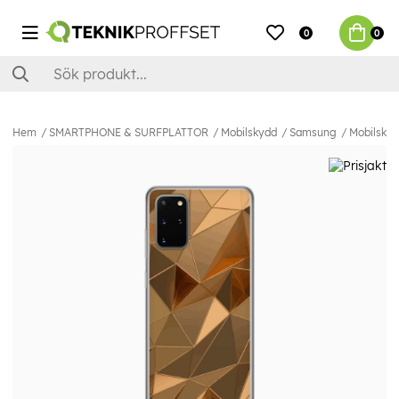
0
0
Hem
SMARTPHONE & SURFPLATTOR
Mobilskydd
Samsung
Mobilskal