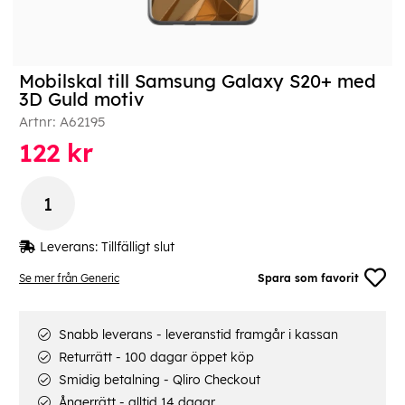
Mobilskal till Samsung Galaxy S20+ med
3D Guld motiv
Artnr:
A62195
122
kr
Leverans:
Tillfälligt slut
Se mer från Generic
Spara som favorit
Snabb leverans - leveranstid framgår i kassan
Returrätt - 100 dagar öppet köp
Smidig betalning - Qliro Checkout
Ångerrätt - alltid 14 dagar