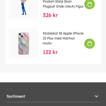
Posket-Shinji Ikari
Plugsuit Style (Ver.A) Figur
326 kr
Mobilskal till Apple iPhone
15 Plus med Marmor
motiv
122 kr
Sortiment