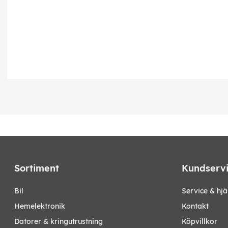
Sortiment
Kundserv
bil
Service & hjä
hemelektronik
Kontakt
datorer & kringutrustning
Köpvillkor