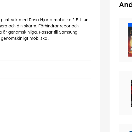
And
t intryck med Rosa Hjärta mobilskal? Ett tunt
era och din skärm. Förhindrar repor och
a är genomskinliga. Passar till Samsung
 genomskinligt mobilskal.