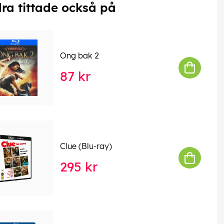
ra tittade också på
​Ong bak 2
87 kr
Clue (Blu-ray)
295 kr