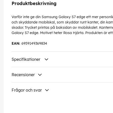
Produktbeskrivning
Varför inte ge din Samsung Galaxy S7 edge ett mer personlig
och skyddande mobilskal, som skyddar runt kanter, din kam
skador. Trycket printas på baksidan av mobilskalet. Kantern
Galaxy S7 edge. Motivet heter Rosa Hjärta. Produkten är ett
EAN:
6959149369834
Specifikationer
Recensioner
Frågor och svar