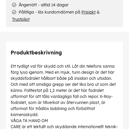
Ångerrätt - alltid 14 dagar
Pålitliga - läs kundomdömen på
Prisjakt
&
Trustpilot
Produktbeskrivning
Ett tydligt val för skydd och stil. Låt din telefons sanna
färg lysa igenom. Med en mjuk, tunn design är det här
skyddsfodralet hållbart både på insidan och utsidan.
Och med sitt smidiga grepp ser det lika bra ut som det
känns. Falltestat på 1,2 meter är det här fodralet
utformat för att tåla vardagliga fall och repor. X-Ray-
fodralet, som är tillverkat av återvunnen plast, är
utformat för trådlös laddning och förbättrat
kameraskydd.
VÅGA TA HAND OM
CARE är ett lekfullt och skyddande internationellt teknik-