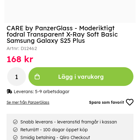
CARE by PanzerGlass - Moderiktigt
fodral Transparent X-Ray Soft Basic
Samsung Galaxy S25 Plus
Artnr:
D12462
168
kr
Lägg i varukorg
Leverans:
5-9 arbetsdagar
Se mer från PanzerGlass
Spara som favorit
Snabb leverans - leveranstid framgår i kassan
Returrätt - 100 dagar öppet köp
Smidig betalning - Qliro Checkout