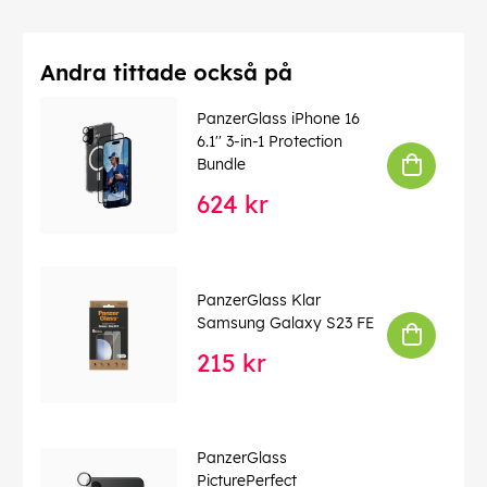
Andra tittade också på
PanzerGlass iPhone 16
6.1'' 3-in-1 Protection
Bundle
624 kr
PanzerGlass Klar
Samsung Galaxy S23 FE
215 kr
PanzerGlass
PicturePerfect