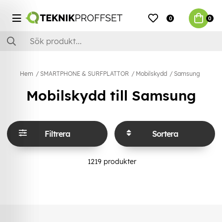
0
0
Hem
SMARTPHONE & SURFPLATTOR
Mobilskydd
Samsung
Mobilskydd till Samsung
Filtrera
Sortera
1219
produkter