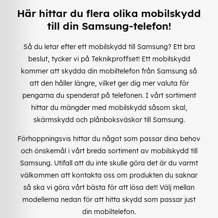
Här hittar du flera olika mobilskydd
till din Samsung-telefon!
Så du letar efter ett mobilskydd till Samsung? Ett bra
beslut, tycker vi på Teknikproffset! Ett mobilskydd
kommer att skydda din mobiltelefon från Samsung så
att den håller längre, vilket ger dig mer valuta för
pengarna du spenderat på telefonen. I vårt sortiment
hittar du mängder med mobilskydd såsom skal,
skärmskydd och plånboksväskor till Samsung.
Förhoppningsvis hittar du något som passar dina behov
och önskemål i vårt breda sortiment av mobilskydd till
Samsung. Utifall att du inte skulle göra det är du varmt
välkommen att kontakta oss om produkten du saknar
så ska vi göra vårt bästa för att lösa det! Välj mellan
modellerna nedan för att hitta skydd som passar just
din mobiltelefon.