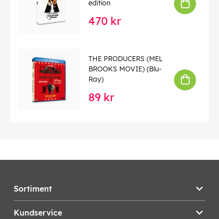
edition
470 kr
THE PRODUCERS (MEL
BROOKS MOVIE) (Blu-
Ray)
89 kr
Sortiment
Kundservice