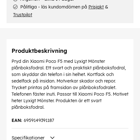
Pålitliga - läs kundomdömen på
Prisjakt
&
Trustpilot
Produktbeskrivning
Pryd din Xiaomi Poco F5 med Lyxigt Mönster
plånboksfodral. Ett svart och praktiskt plånboksfodral,
som skyddar din telefon i sin helhet. Kortfack och
sedelfack på insidan. Motverkar skador och repor.
Trycket printas på framsidan av plånboksfodralet.
Telefonen fäster inuti. Passar till Xiaomi Poco F5. Motivet
heter Lyxigt Mönster. Produkten är ett svart
plånboksfodral.
EAN:
6959149391187
Specifikationer