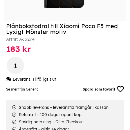
Plånboksfodral till Xiaomi Poco F5 med
Lyxigt Mönster motiv
Artnr:
A65274
183
kr
Leverans:
Tillfälligt slut
Se mer från Generic
Spara som favorit
Snabb leverans - leveranstid framgår i kassan
Returrätt - 100 dagar öppet köp
Smidig betalning - Qliro Checkout
Ångerrätt - alltid 14 dagar