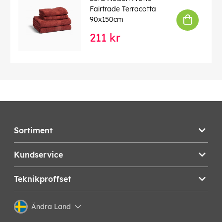
Fairtrade Terracotta
90x150cm
211 kr
Sortiment
Kundservice
Teknikproffset
Ändra Land