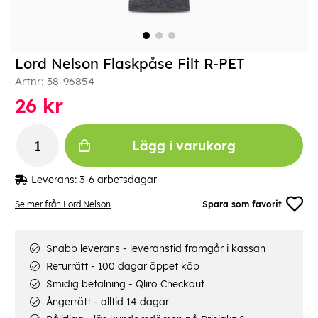
Lord Nelson Flaskpåse Filt R-PET
Artnr:
38-96854
26
kr
Lägg i varukorg
Leverans:
3-6 arbetsdagar
Se mer från Lord Nelson
Spara som favorit
Snabb leverans - leveranstid framgår i kassan
Returrätt - 100 dagar öppet köp
Smidig betalning - Qliro Checkout
Ångerrätt - alltid 14 dagar