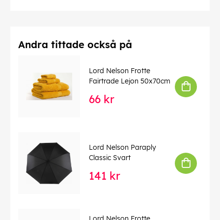
Andra tittade också på
Lord Nelson Frotte
Fairtrade Lejon 50x70cm
66 kr
Lord Nelson Paraply
Classic Svart
141 kr
Lord Nelson Frotte