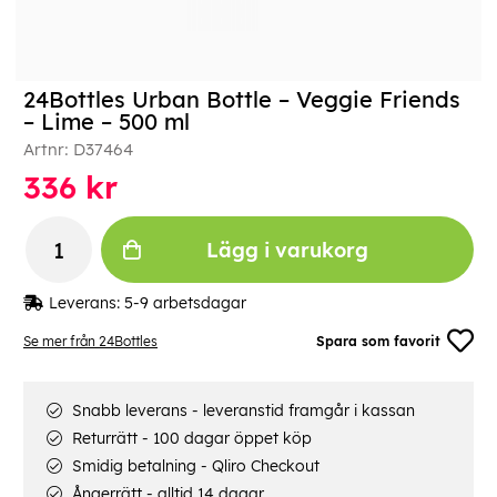
24Bottles Urban Bottle – Veggie Friends
– Lime – 500 ml
Artnr:
D37464
336
kr
Lägg i varukorg
Leverans:
5-9 arbetsdagar
Se mer från 24Bottles
Spara som favorit
Snabb leverans - leveranstid framgår i kassan
Returrätt - 100 dagar öppet köp
Smidig betalning - Qliro Checkout
Ångerrätt - alltid 14 dagar