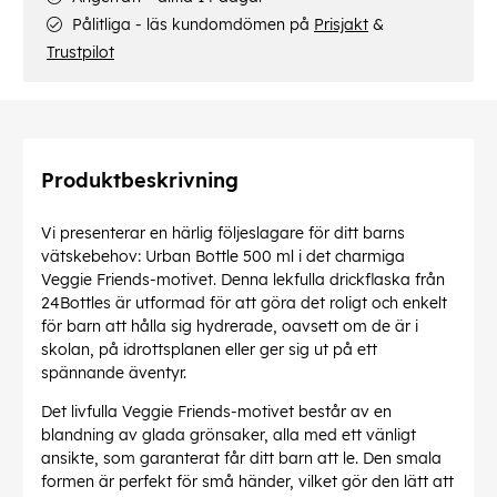
Pålitliga - läs kundomdömen på
Prisjakt
&
Trustpilot
Produktbeskrivning
Vi presenterar en härlig följeslagare för ditt barns
vätskebehov: Urban Bottle 500 ml i det charmiga
Veggie Friends-motivet. Denna lekfulla drickflaska från
24Bottles är utformad för att göra det roligt och enkelt
för barn att hålla sig hydrerade, oavsett om de är i
skolan, på idrottsplanen eller ger sig ut på ett
spännande äventyr.
Det livfulla Veggie Friends-motivet består av en
blandning av glada grönsaker, alla med ett vänligt
ansikte, som garanterat får ditt barn att le. Den smala
formen är perfekt för små händer, vilket gör den lätt att