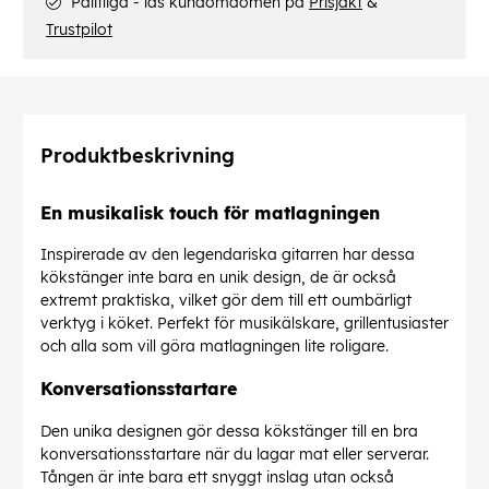
Pålitliga - läs kundomdömen på
Prisjakt
&
Trustpilot
Produktbeskrivning
En musikalisk touch för matlagningen
Inspirerade av den legendariska gitarren har dessa
kökstänger inte bara en unik design, de är också
extremt praktiska, vilket gör dem till ett oumbärligt
verktyg i köket. Perfekt för musikälskare, grillentusiaster
och alla som vill göra matlagningen lite roligare.
Konversationsstartare
Den unika designen gör dessa kökstänger till en bra
konversationsstartare när du lagar mat eller serverar.
Tången är inte bara ett snyggt inslag utan också