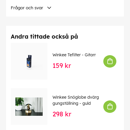
Frågor och svar
Andra tittade också på
Winkee Tefilter - Gitarr
159 kr
Winkee Snöglobe dvärg
gungställning - guld
298 kr