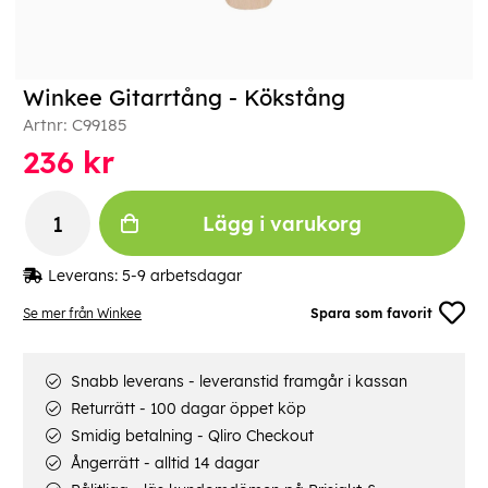
Winkee Gitarrtång - Kökstång
Artnr:
C99185
236
kr
Lägg i varukorg
Leverans:
5-9 arbetsdagar
Se mer från Winkee
Spara som favorit
Snabb leverans - leveranstid framgår i kassan
Returrätt - 100 dagar öppet köp
Smidig betalning - Qliro Checkout
Ångerrätt - alltid 14 dagar