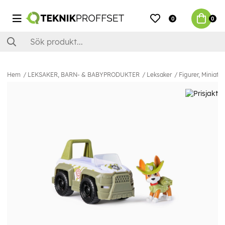
0
0
Hem
LEKSAKER, BARN- & BABYPRODUKTER
Leksaker
Figurer, Miniatyr