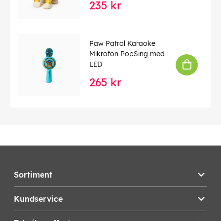
235 kr
Paw Patrol Karaoke
Mikrofon PopSing med
LED
265 kr
Sortiment
Kundservice