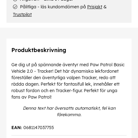
Pålitliga - läs kundomdömen på
Prisjakt
&
Trustpilot
Produktbeskrivning
Ge dig ut på spännande äventyr med Paw Patrol Basic
Vehicle 2.0 - Tracker! Det här dynamiska lekfordonet
föreställer den äventyrliga valpen Tracker, redo att
rädda dagen. Perfekt för fantasifull lek, innehåller ett
robust fordon och en Tracker-figur. Perfekt för unga
fans av Paw Patrol!
Denna text har översatts automatiskt, fel kan
förekomma.
EAN:
0681147037755