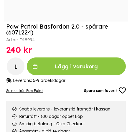
Paw Patrol Basfordon 2.0 - spårare
(6071224)
Artnr:
D18994
240
kr
Lägg i varukorg
Leverans:
5-9 arbetsdagar
Se mer från Paw Patrol
Spara som favorit
Snabb leverans - leveranstid framgår i kassan
Returrätt - 100 dagar öppet köp
Smidig betalning - Qliro Checkout
Ångerrätt - alltid 14 dagar