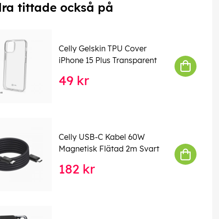
ra tittade också på
Celly Gelskin TPU Cover
iPhone 15 Plus Transparent
49 kr
Celly USB-C Kabel 60W
Magnetisk Flätad 2m Svart
182 kr