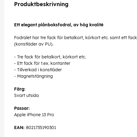
Produktbeskrivning
Ett elegant plånboksfodral, av hög kvalité
Fodralet har tre fack för betalkort, körkort etc. samt ett fack
(konstläder av PU).
- Tre fack för betalkort, körkort etc.
- Ett fack för t.ex. kontanter
- Tillverkad i konstläder
- Magnetstängning
Färg:
Svart utsida
Passar:
Apple iPhone 13 Pro
EAN:
8021735190301