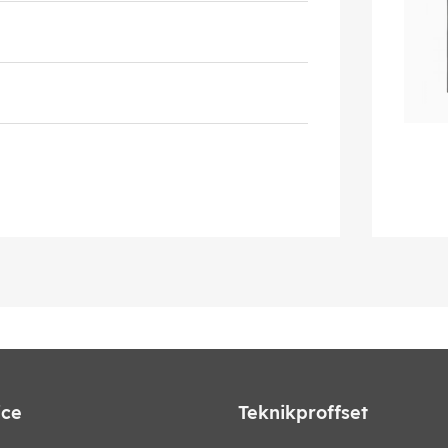
ice
Teknikproffset