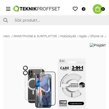
0
0
Hem
SMARTPHONE & SURFPLATTOR
Mobilskydd
Apple
iPhone 16
C