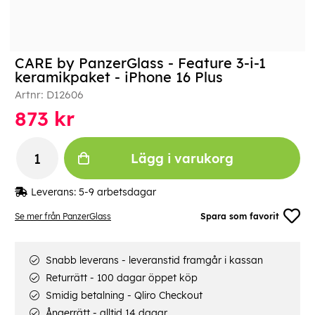
CARE by PanzerGlass - Feature 3-i-1
keramikpaket - iPhone 16 Plus
Artnr:
D12606
873
kr
Lägg i varukorg
Leverans:
5-9 arbetsdagar
Se mer från PanzerGlass
Spara som favorit
Snabb leverans - leveranstid framgår i kassan
Returrätt - 100 dagar öppet köp
Smidig betalning - Qliro Checkout
Ångerrätt - alltid 14 dagar