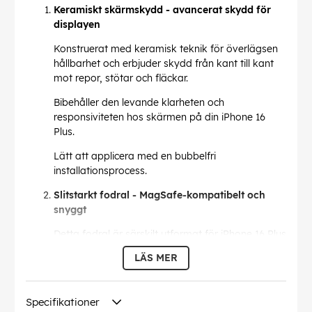
Keramiskt skärmskydd - avancerat skydd för
displayen
Konstruerat med keramisk teknik för överlägsen
hållbarhet och erbjuder skydd från kant till kant
mot repor, stötar och fläckar.
Bibehåller den levande klarheten och
responsiviteten hos skärmen på din iPhone 16
Plus.
Lätt att applicera med en bubbelfri
installationsprocess.
Slitstarkt fodral - MagSafe-kompatibelt och
snyggt
Detta fodral är särskilt utformat för iPhone 16 Plus
och ger ett tillförlitligt skydd mot fall, stötar och
LÄS MER
dagligt slitage.
Den slimmade och lätta designen bevarar
Specifikationer
telefonens eleganta utseende samtidigt som den