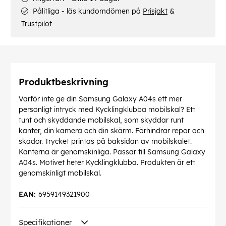
Pålitliga - läs kundomdömen på
Prisjakt
&
Trustpilot
Produktbeskrivning
Varför inte ge din Samsung Galaxy A04s ett mer
personligt intryck med Kycklingklubba mobilskal? Ett
tunt och skyddande mobilskal, som skyddar runt
kanter, din kamera och din skärm. Förhindrar repor och
skador. Trycket printas på baksidan av mobilskalet.
Kanterna är genomskinliga. Passar till Samsung Galaxy
A04s. Motivet heter Kycklingklubba. Produkten är ett
genomskinligt mobilskal.
EAN:
6959149321900
Specifikationer