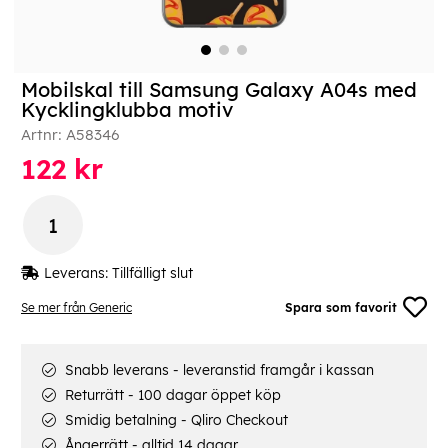
Mobilskal till Samsung Galaxy A04s med
Kycklingklubba motiv
Artnr:
A58346
122
kr
Leverans:
Tillfälligt slut
Se mer från Generic
Spara som favorit
Snabb leverans - leveranstid framgår i kassan
Returrätt - 100 dagar öppet köp
Smidig betalning - Qliro Checkout
Ångerrätt - alltid 14 dagar