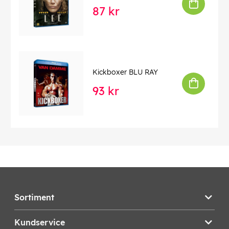
87 kr
Kickboxer BLU RAY
93 kr
Sortiment
Kundservice