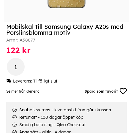
Mobilskal till Samsung Galaxy A20s med
Porslinsblomma motiv
Artnr:
A58877
122
kr
Leverans:
Tillfälligt slut
Se mer från Generic
Spara som favorit
Snabb leverans - leveranstid framgår i kassan
Returrätt - 100 dagar öppet köp
Smidig betalning - Qliro Checkout
Ångerrätt - alltid 14 dagar