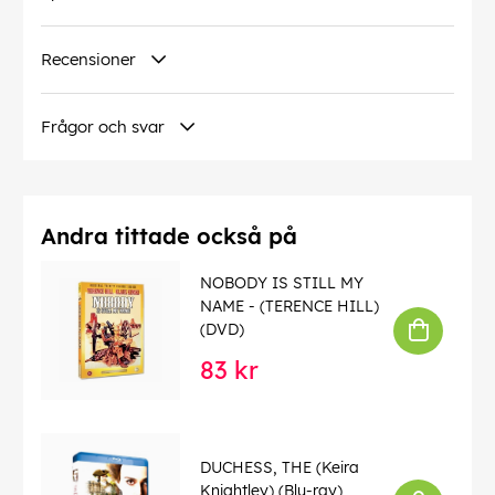
Recensioner
Frågor och svar
Andra tittade också på
NOBODY IS STILL MY
NAME - (TERENCE HILL)
(DVD)
83 kr
DUCHESS, THE (Keira
Knightley) (Blu-ray)