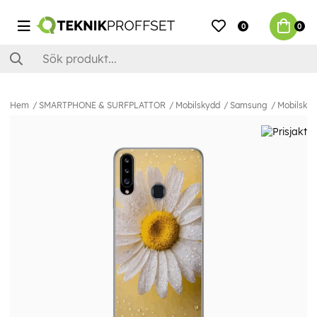
0
0
Hem
SMARTPHONE & SURFPLATTOR
Mobilskydd
Samsung
Mobilskal