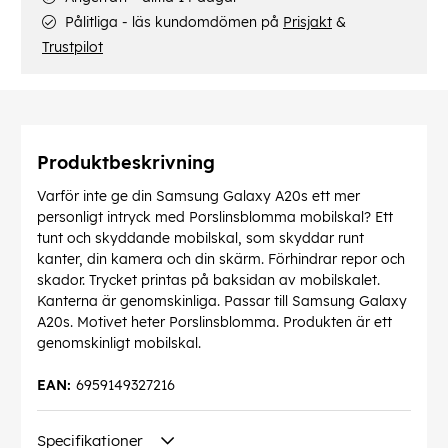
Pålitliga - läs kundomdömen på
Prisjakt
&
Trustpilot
Produktbeskrivning
Varför inte ge din Samsung Galaxy A20s ett mer
personligt intryck med Porslinsblomma mobilskal? Ett
tunt och skyddande mobilskal, som skyddar runt
kanter, din kamera och din skärm. Förhindrar repor och
skador. Trycket printas på baksidan av mobilskalet.
Kanterna är genomskinliga. Passar till Samsung Galaxy
A20s. Motivet heter Porslinsblomma. Produkten är ett
genomskinligt mobilskal.
EAN:
6959149327216
Specifikationer