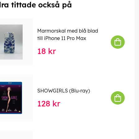
ra tittade också på
Marmorskal med blå blad
till iPhone 11 Pro Max
18 kr
SHOWGIRLS (Blu-ray)
128 kr