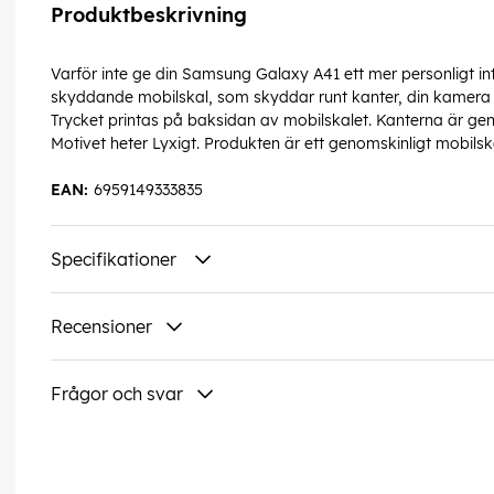
Produktbeskrivning
Varför inte ge din Samsung Galaxy A41 ett mer personligt in
skyddande mobilskal, som skyddar runt kanter, din kamera o
Trycket printas på baksidan av mobilskalet. Kanterna är ge
Motivet heter Lyxigt. Produkten är ett genomskinligt mobilsk
EAN:
6959149333835
Specifikationer
Recensioner
Frågor och svar