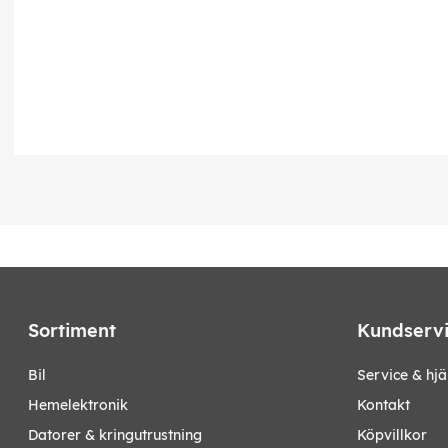
Sortiment
Kundserv
bil
Service & hjä
hemelektronik
Kontakt
datorer & kringutrustning
Köpvillkor