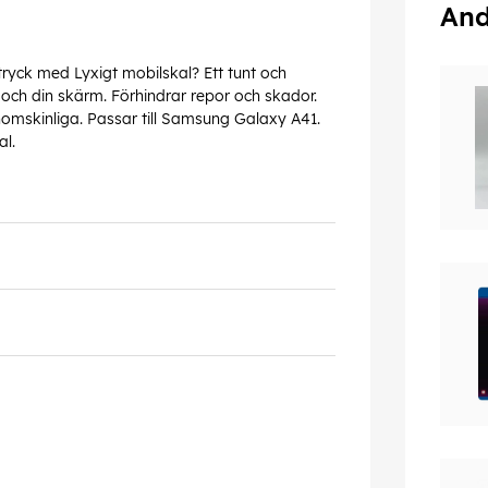
And
tryck med Lyxigt mobilskal? Ett tunt och
ch din skärm. Förhindrar repor och skador.
nomskinliga. Passar till Samsung Galaxy A41.
al.