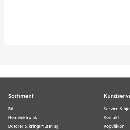
Sortiment
Kundserv
bil
Service & hjä
hemelektronik
Kontakt
datorer & kringutrustning
Köpvillkor