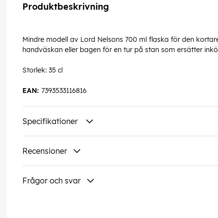
Produktbeskrivning
Mindre modell av Lord Nelsons 700 ml flaska för den kortare l
handväskan eller bagen för en tur på stan som ersätter inköp
Storlek: 35 cl
EAN:
7393533116816
Specifikationer
Recensioner
Frågor och svar