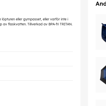
And
öpturen eller gympasset, eller varför inte i
 av flaskvatten. Tillverkad av BPA-fri TRITAN.