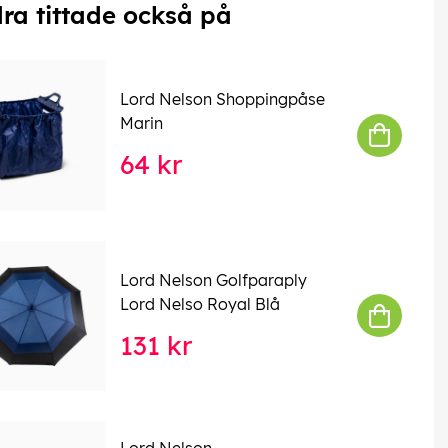
ra tittade också på
Lord Nelson Shoppingpåse
Marin
64 kr
Lord Nelson Golfparaply
Lord Nelso Royal Blå
131 kr
Lord Nelson