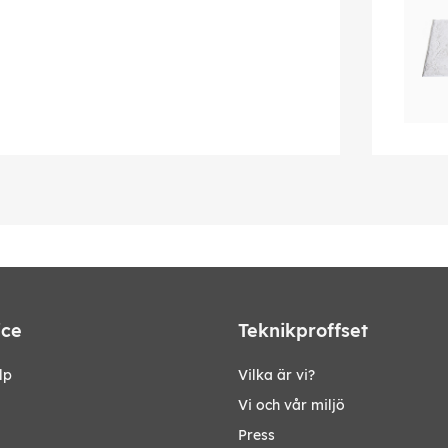
ice
Teknikproffset
lp
Vilka är vi?
Vi och vår miljö
Press